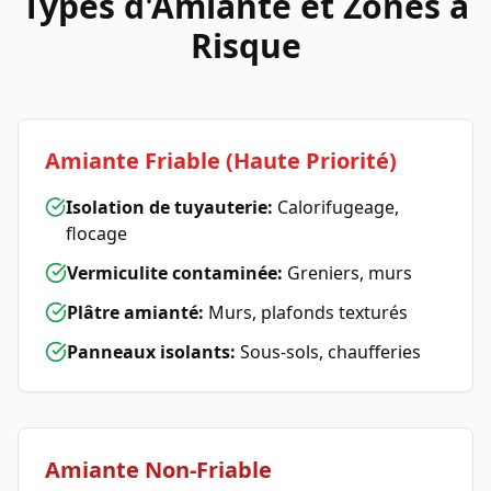
Types d'Amiante et Zones à
Risque
Amiante Friable (Haute Priorité)
Isolation de tuyauterie:
Calorifugeage,
flocage
Vermiculite contaminée:
Greniers, murs
Plâtre amianté:
Murs, plafonds texturés
Panneaux isolants:
Sous-sols, chaufferies
Amiante Non-Friable