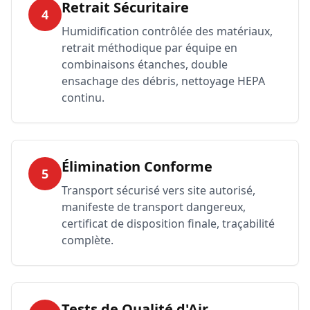
Retrait Sécuritaire
4
Humidification contrôlée des matériaux,
retrait méthodique par équipe en
combinaisons étanches, double
ensachage des débris, nettoyage HEPA
continu.
Élimination Conforme
5
Transport sécurisé vers site autorisé,
manifeste de transport dangereux,
certificat de disposition finale, traçabilité
complète.
Tests de Qualité d'Air