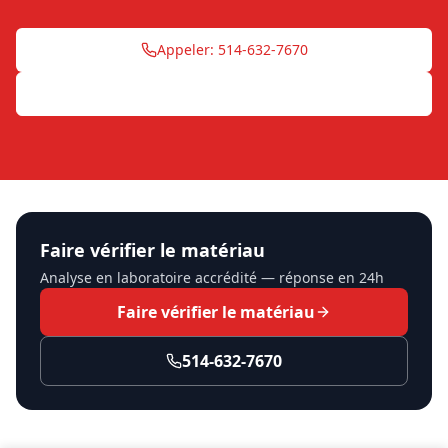
Appeler: 514-632-7670
Demander une soumission
Faire vérifier le matériau
Analyse en laboratoire accrédité — réponse en 24h
Faire vérifier le matériau
514-632-7670