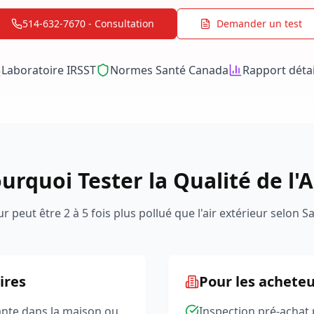
514-632-7670 - Consultation
Demander un test
Laboratoire IRSST
Normes Santé Canada
Rapport détai
urquoi Tester la Qualité de l'A
eur peut être 2 à 5 fois plus pollué que l'air extérieur selon
ires
Pour les achete
ante dans la maison ou
Inspection pré-achat p