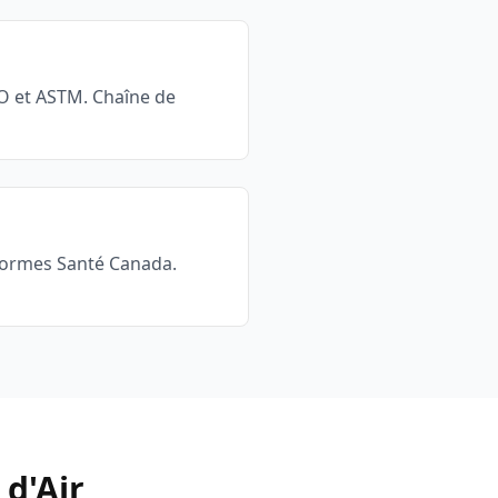
SO et ASTM. Chaîne de
 normes Santé Canada.
 d'Air