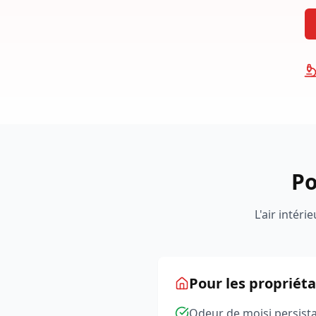
Po
L'air intéri
Pour les propriéta
Odeur de moisi persist