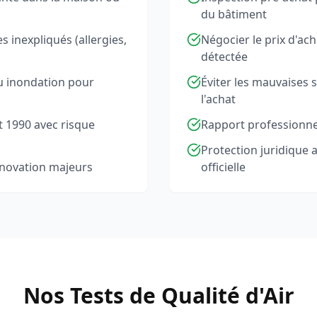
du bâtiment
 inexpliqués (allergies,
Négocier le prix d'ac
détectée
u inondation pour
Éviter les mauvaises 
l'achat
t 1990 avec risque
Rapport professionnel
Protection juridique
énovation majeurs
officielle
Nos Tests de Qualité d'Air