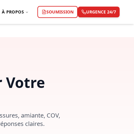
À PROPOS
SOUMISSION
URGENCE 24/7
r Votre
issures, amiante, COV,
éponses claires.