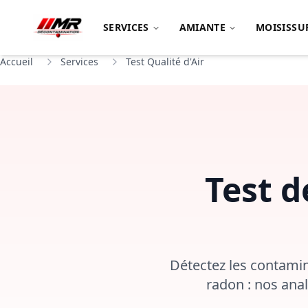
SERVICES
AMIANTE
MOISISSU
Accueil
Services
Test Qualité d'Air
Test d
Détectez les contamin
radon : nos ana