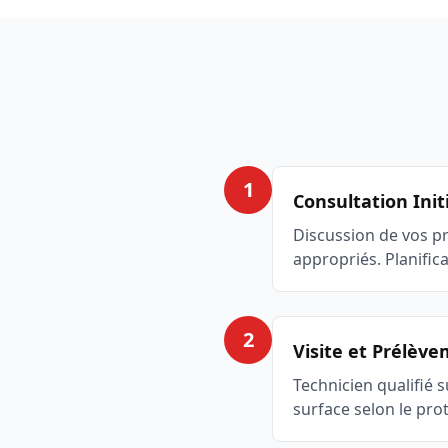
1
Consultation Init
Discussion de vos p
appropriés. Planific
2
Visite et Prélèv
Technicien qualifié 
surface selon le pro