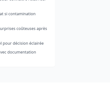
hat si contamination
surprises coûteuses après
 pour décision éclairée
 avec documentation