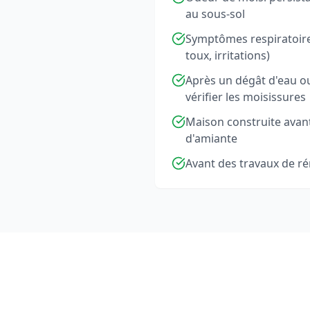
au sous-sol
Symptômes respiratoires
toux, irritations)
Après un dégât d'eau o
vérifier les moisissures
Maison construite avan
d'amiante
Avant des travaux de r