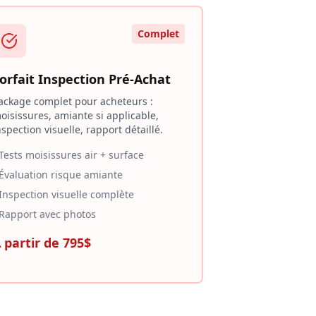
Complet
orfait Inspection Pré-Achat
ackage complet pour acheteurs :
oisissures, amiante si applicable,
nspection visuelle, rapport détaillé.
 Tests moisissures air + surface
 Évaluation risque amiante
 Inspection visuelle complète
 Rapport avec photos
 partir de 795$