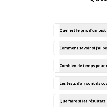
Quel est le prix d'un test
Comment savoir si j'ai be
Combien de temps pour re
Les tests d'air sont-ils c
Que faire si les résulta