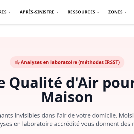
RES
APRÈS-SINISTRE
RESSOURCES
ZONES
Analyses en laboratoire (méthodes IRSST)
e Qualité d'Air pou
Maison
ants invisibles dans l'air de votre domicile. Mois
lyses en laboratoire accrédité vous donnent des r