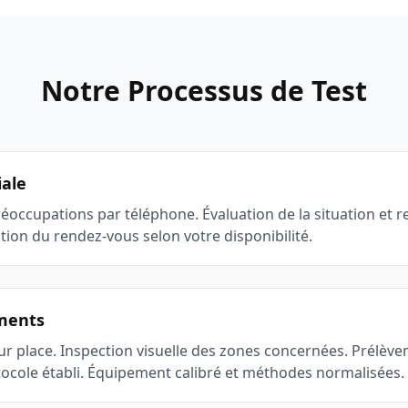
Notre Processus de Test
iale
réoccupations par téléphone. Évaluation de la situation et
ation du rendez-vous selon votre disponibilité.
ements
sur place. Inspection visuelle des zones concernées. Prélève
tocole établi. Équipement calibré et méthodes normalisées.