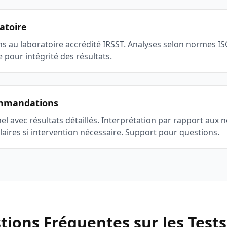
atoire
ns au laboratoire accrédité IRSST. Analyses selon normes I
pour intégrité des résultats.
ommandations
l avec résultats détaillés. Interprétation par rapport aux
ires si intervention nécessaire. Support pour questions.
ions Fréquentes sur les Tests