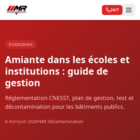
24/7
Institutions
Amiante dans les écoles et
institutions : guide de
gestion
Réglementation CNESST, plan de gestion, test et
décontamination pour les bâtiments publics.
8 min
•
Juin 2026
•
MR Décontamination