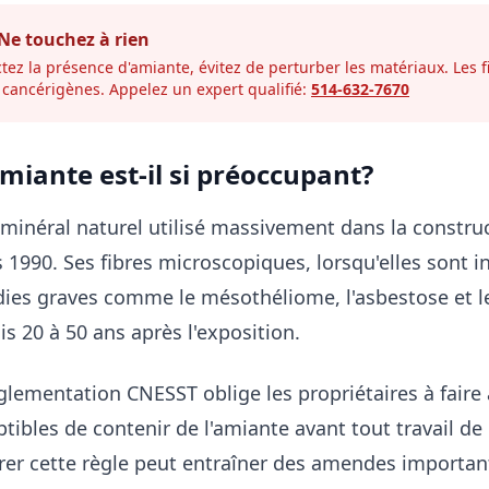
Ne touchez à rien
tez la présence d'amiante, évitez de perturber les matériaux. Les f
t cancérigènes. Appelez un expert qualifié:
514-632-7670
miante est-il si préoccupant?
 minéral naturel utilisé massivement dans la constr
 1990. Ses fibres microscopiques, lorsqu'elles sont i
ies graves comme le mésothéliome, l'asbestose et l
 20 à 50 ans après l'exposition.
glementation CNESST oblige les propriétaires à faire 
tibles de contenir de l'amiante avant tout travail de
rer cette règle peut entraîner des amendes important