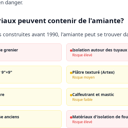
en danger.
iaux peuvent contenir de l'amiante?
 construites avant 1990, l'amiante peut se trouver d
le grenier
Isolation autour des tuyaux
Risque élevé
r 9"×9"
Plâtre texturé (Artex)
Risque moyen
ure
Calfeutrant et mastic
Risque faible
e anciens
Matériaux d'isolation de fou
Risque élevé