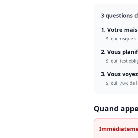
3 questions c
1. Votre mais
Si oui: risque s
2. Vous plani
Si oui: test ob
3. Vous voyez
Si oui: 70% de 
Quand appel
Immédiatem