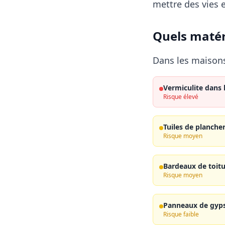
mettre des vies 
Quels matér
Dans les maisons
Vermiculite dans 
Risque élevé
Tuiles de planche
Risque moyen
Bardeaux de toit
Risque moyen
Panneaux de gyps
Risque faible