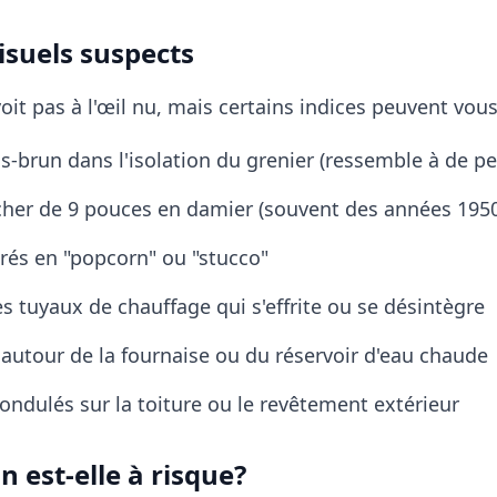
isuels suspects
oit pas à l'œil nu, mais certains indices peuvent vous
s-brun dans l'isolation du grenier (ressemble à de pet
cher de 9 pouces en damier (souvent des années 195
rés en "popcorn" ou "stucco"
es tuyaux de chauffage qui s'effrite ou se désintègre
s autour de la fournaise ou du réservoir d'eau chaude
ondulés sur la toiture ou le revêtement extérieur
 est-elle à risque?