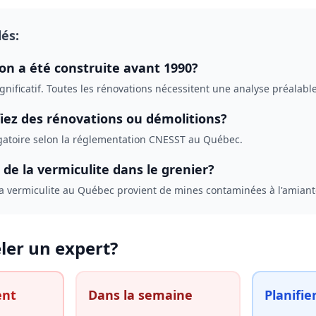
lés:
on a été construite avant 1990?
ignificatif. Toutes les rénovations nécessitent une analyse préalable
fiez des rénovations ou démolitions?
ligatoire selon la réglementation CNESST au Québec.
 de la vermiculite dans le grenier?
la vermiculite au Québec provient de mines contaminées à l'amiant
er un expert?
ent
Dans la semaine
Planifie