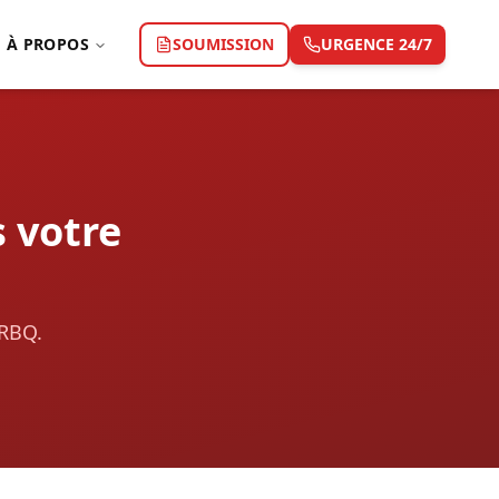
À PROPOS
SOUMISSION
URGENCE 24/7
 votre
 RBQ.