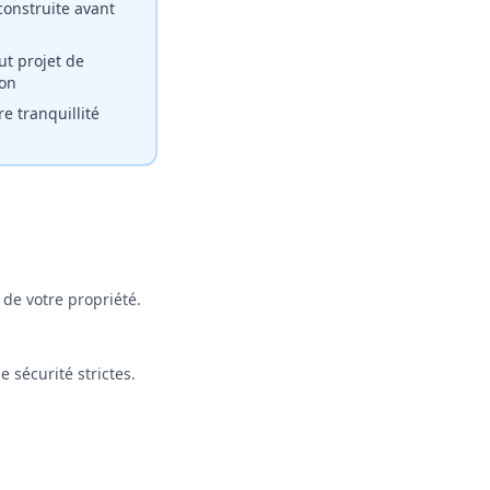
onstruite avant
ut projet de
ion
re tranquillité
 de votre propriété.
 sécurité strictes.