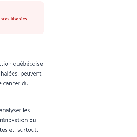
ibres libérées
uction québécoise
nhalées, peuvent
e cancer du
analyser les
 rénovation ou
es et, surtout,