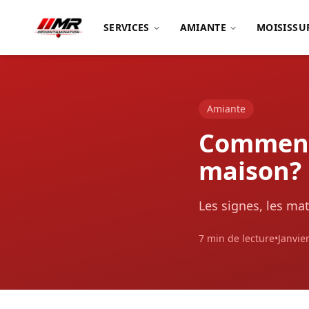
SERVICES
AMIANTE
MOISISSU
Amiante
Comment 
maison?
Les signes, les ma
7 min de lecture
•
Janvie