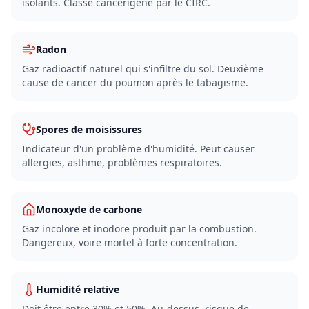
isolants. Classé cancérigène par le CIRC.
Radon
Gaz radioactif naturel qui s'infiltre du sol. Deuxième
cause de cancer du poumon après le tabagisme.
Spores de moisissures
Indicateur d'un problème d'humidité. Peut causer
allergies, asthme, problèmes respiratoires.
Monoxyde de carbone
Gaz incolore et inodore produit par la combustion.
Dangereux, voire mortel à forte concentration.
Humidité relative
Doit être entre 30% et 50%. Au-dessus, risque de