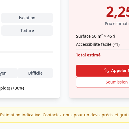
2,2
Isolation
Prix estimati
Toiture
Surface
50
m² ×
45
$
Accessibilité
facile
(×
1
)
Total estimé
Appeler
yen
Difficile
Soumission 
apide) (+30%)
Estimation indicative. Contactez-nous pour un devis précis et gratu