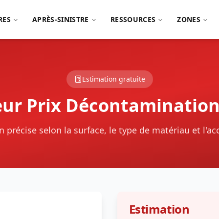
RES
APRÈS-SINISTRE
RESSOURCES
ZONES
Estimation gratuite
eur Prix Décontaminatio
 précise selon la surface, le type de matériau et l'acc
Estimation