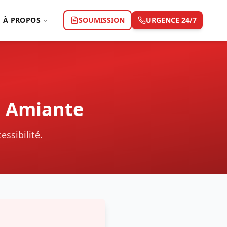
À PROPOS
SOUMISSION
URGENCE 24/7
n Amiante
essibilité.