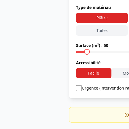
Type de matériau
Plâtre
Tuiles
Surface (m²) :
50
Accessibilité
Facile
Mo
Urgence (intervention r