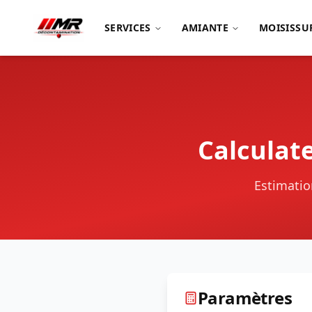
SERVICES
AMIANTE
MOISISSU
Calculat
Estimation
Paramètres