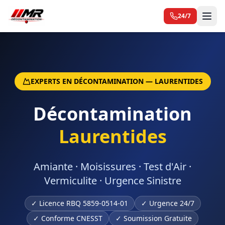
24/7
EXPERTS EN DÉCONTAMINATION — LAURENTIDES
Décontamination
Laurentides
Amiante · Moisissures · Test d'Air ·
Vermiculite · Urgence Sinistre
✓
Licence RBQ 5859-0514-01
✓
Urgence 24/7
✓
Conforme CNESST
✓
Soumission Gratuite