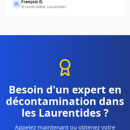
François D.
Sainte-Adèle
, Laurentides
Besoin d'un expert en
décontamination dans
les Laurentides ?
Appelez maintenant ou obtenez votre