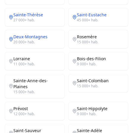
Sainte-Thérèse
Saint-Eustache
27 000+
hab.
45 000+
hab.
Deux-Montagnes
Rosemère
20 000+
hab.
15 000+
hab.
Lorraine
Bois-des-Filion
11 000+
hab.
9 000+
hab.
Sainte-Anne-des-
Saint-Colomban
15 000+
hab.
Plaines
15 000+
hab.
Prévost
Saint-Hippolyte
12 000+
hab.
9 000+
hab.
Saint-Sauveur
Sainte-Adèle