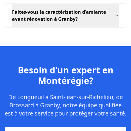
Faites-vous la caractérisation d'amiante
avant rénovation à Granby?
Besoin d'un expert en
Montérégie?
De Longueuil à Saint-Jean-sur-Richelieu, de
Brossard à Granby, notre équipe qualifiée
est à votre service pour protéger votre santé.