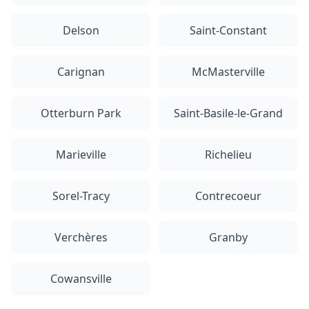
Delson
Saint-Constant
Carignan
McMasterville
Otterburn Park
Saint-Basile-le-Grand
Marieville
Richelieu
Sorel-Tracy
Contrecoeur
Verchères
Granby
Cowansville