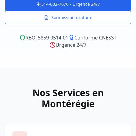
514-632-7670 - Urgence 24/7
Soumission gratuite
RBQ: 5859-0514-01
Conforme CNESST
Urgence 24/7
Nos Services en
Montérégie