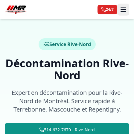
24/7
Service Rive-Nord
Décontamination Rive-
Nord
Expert en décontamination pour la Rive-
Nord de Montréal. Service rapide à
Terrebonne, Mascouche et Repentigny.
514-632-7670 - Rive-Nord