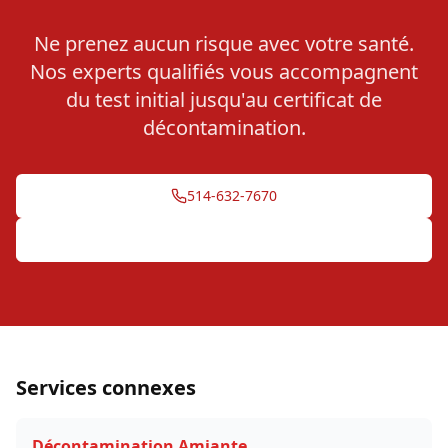
Ne prenez aucun risque avec votre santé.
Nos experts qualifiés vous accompagnent
du test initial jusqu'au certificat de
décontamination.
514-632-7670
Soumission gratuite en 24h
Services connexes
Décontamination Amiante