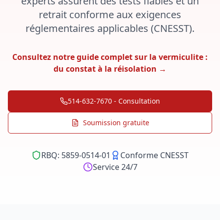
experts assurent des tests fiables et un
retrait conforme aux exigences
réglementaires applicables (CNESST).
Consultez notre guide complet sur la vermiculite :
du constat à la réisolation →
514-632-7670 - Consultation
Soumission gratuite
RBQ: 5859-0514-01
Conforme CNESST
Service 24/7