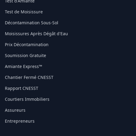
Test d'Amiante
Test de Moisissure
Décontamination Sous-Sol
Moisissures Après Dégât d'Eau
Prix Décontamination
Soumission Gratuite
Amiante Express™
Chantier Fermé CNESST
Rapport CNESST
Courtiers Immobiliers
Assureurs
Entrepreneurs