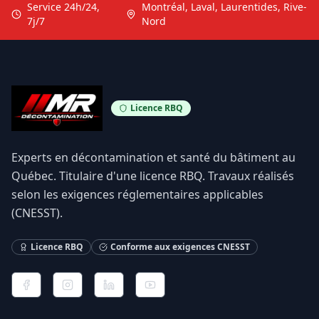
Service 24h/24,
Montréal, Laval, Laurentides, Rive-
7j/7
Nord
Licence RBQ
Experts en décontamination et santé du bâtiment au
Québec. Titulaire d'une licence RBQ. Travaux réalisés
selon les exigences réglementaires applicables
(CNESST).
Licence RBQ
Conforme aux exigences CNESST