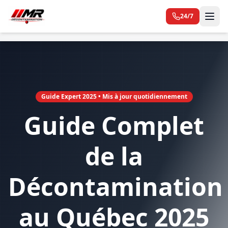
MR
Décontamination
24/7
RBQ 5859-0514-01
Guide Expert 2025 • Mis à jour quotidiennement
Guide Complet
de la
Décontamination
au Québec 2025