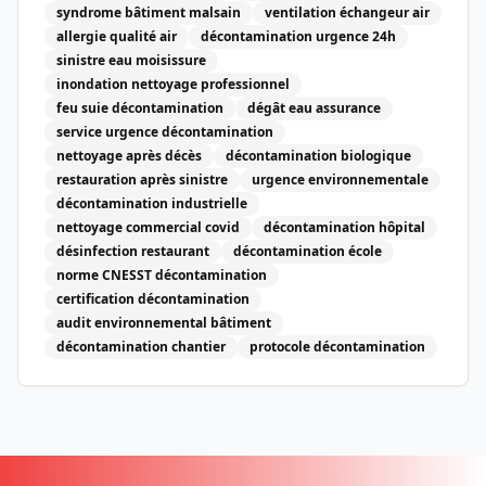
syndrome bâtiment malsain
ventilation échangeur air
allergie qualité air
décontamination urgence 24h
sinistre eau moisissure
inondation nettoyage professionnel
feu suie décontamination
dégât eau assurance
service urgence décontamination
nettoyage après décès
décontamination biologique
restauration après sinistre
urgence environnementale
décontamination industrielle
nettoyage commercial covid
décontamination hôpital
désinfection restaurant
décontamination école
norme CNESST décontamination
certification décontamination
audit environnemental bâtiment
décontamination chantier
protocole décontamination