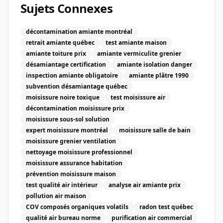
Sujets Connexes
décontamination amiante montréal
retrait amiante québec
test amiante maison
amiante toiture prix
amiante vermiculite grenier
désamiantage certification
amiante isolation danger
inspection amiante obligatoire
amiante plâtre 1990
subvention désamiantage québec
moisissure noire toxique
test moisissure air
décontamination moisissure prix
moisissure sous-sol solution
expert moisissure montréal
moisissure salle de bain
moisissure grenier ventilation
nettoyage moisissure professionnel
moisissure assurance habitation
prévention moisissure maison
test qualité air intérieur
analyse air amiante prix
pollution air maison
COV composés organiques volatils
radon test québec
qualité air bureau norme
purification air commercial