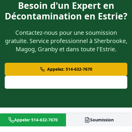
Besoin d'un Expert en
Décontamination en Estrie?
Contactez-nous pour une soumission
gratuite. Service professionnel à Sherbrooke,
Magog, Granby et dans toute l'Estrie.
Appelez: 514-632-7670
Demander une Soumission
Appeler 514-632-7670
Soumission