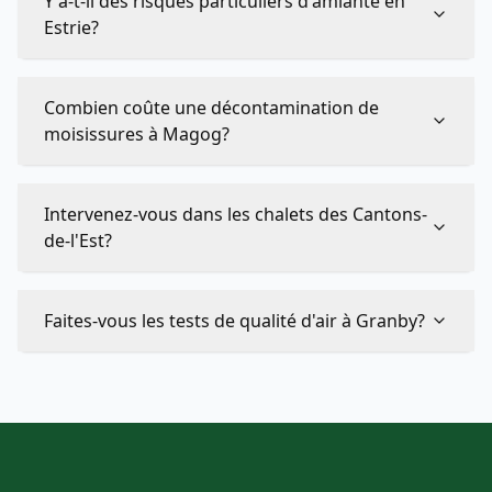
Y a-t-il des risques particuliers d'amiante en
Estrie?
Combien coûte une décontamination de
moisissures à Magog?
Intervenez-vous dans les chalets des Cantons-
de-l'Est?
Faites-vous les tests de qualité d'air à Granby?