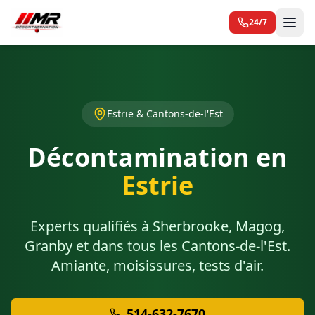
24/7
Estrie & Cantons-de-l'Est
Décontamination en
Estrie
Experts qualifiés à Sherbrooke, Magog,
Granby et dans tous les Cantons-de-l'Est.
Amiante, moisissures, tests d'air.
514-632-7670