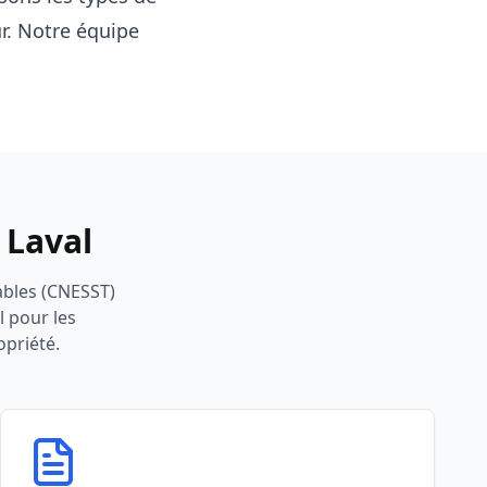
ur. Notre équipe
 Laval
ables (CNESST)
 pour les
opriété.