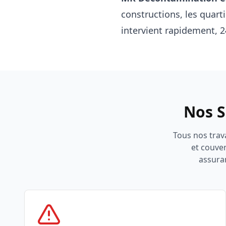
constructions, les quart
intervient rapidement, 2
Nos S
Tous nos trav
et couve
assuran