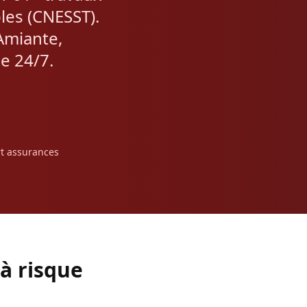
les (CNESST).
 Amiante,
e 24/7.
t assurances
 à risque