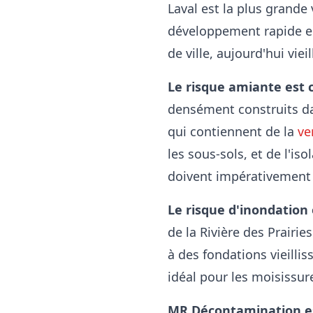
Laval est la plus grande
développement rapide en
de ville, aujourd'hui vie
Le risque amiante est 
densément construits da
qui contiennent de la
ve
les sous-sols, et de l'is
doivent impérativement f
Le risque d'inondation 
de la Rivière des Prairi
à des fondations vieilli
idéal pour les moisissur
MR Décontamination est