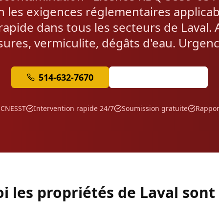
on les exigences réglementaires applicab
rapide dans tous les secteurs de Laval.
sures, vermiculite, dégâts d'eau. Urgenc
514-632-7670
Soumission Gratuite
 CNESST
Intervention rapide 24/7
Soumission gratuite
Rappor
 les propriétés de Laval sont