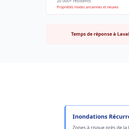
20 000+ résidents
Propriétés mixtes anciennes et neuves
Temps de réponse à Laval
Inondations Récurre
Zones à risque près de la R