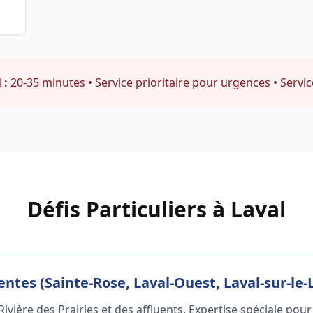
 :
20-35 minutes • Service prioritaire pour urgences • Servic
Défis Particuliers à Laval
ntes (Sainte-Rose, Laval-Ouest, Laval-sur-le-
ivière des Prairies et des affluents. Expertise spéciale pour 