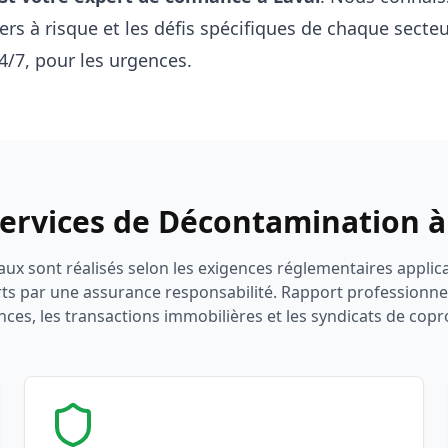
iers à risque et les défis spécifiques de chaque secte
4/7, pour les urgences.
ervices de Décontamination à
aux sont réalisés selon les exigences réglementaires applic
rts par une assurance responsabilité. Rapport professionnel
ces, les transactions immobilières et les syndicats de copr