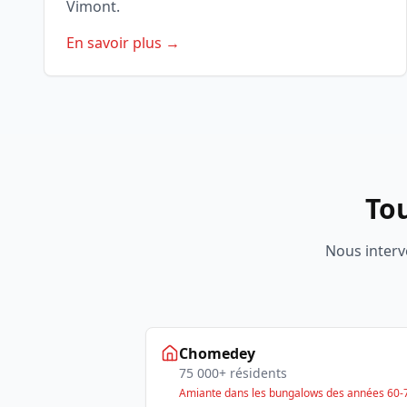
Vimont.
En savoir plus →
Tou
Nous interv
Chomedey
75 000+ résidents
Amiante dans les bungalows des années 60-