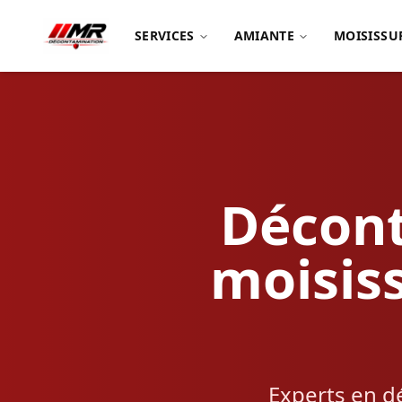
SERVICES
AMIANTE
MOISISSU
Décont
moisiss
Experts en d