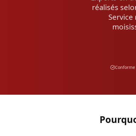
réalisés sel
Service 
moisis
Conforme
Pourquoi