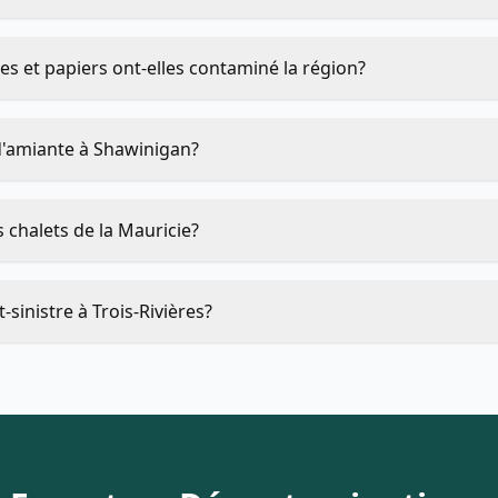
tes et papiers ont-elles contaminé la région?
d'amiante à Shawinigan?
 chalets de la Mauricie?
-sinistre à Trois-Rivières?