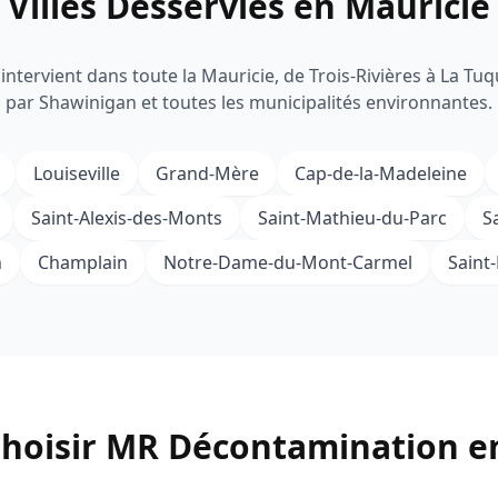
Villes Desservies en Mauricie
intervient dans toute la Mauricie, de Trois-Rivières à La Tu
par Shawinigan et toutes les municipalités environnantes.
Louiseville
Grand-Mère
Cap-de-la-Madeleine
Saint-Alexis-des-Monts
Saint-Mathieu-du-Parc
S
n
Champlain
Notre-Dame-du-Mont-Carmel
Saint
hoisir MR Décontamination e