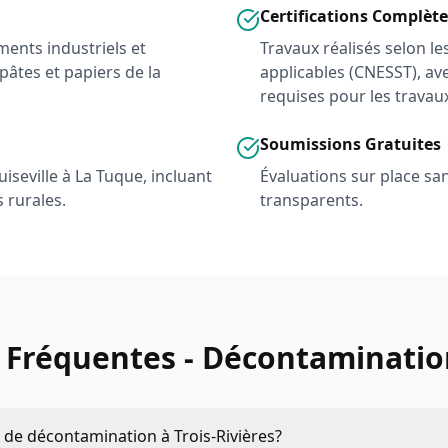
Certifications Complète
ments industriels et
Travaux réalisés selon l
pâtes et papiers de la
applicables (CNESST), av
requises pour les travau
Soumissions Gratuites
iseville à La Tuque, incluant
Évaluations sur place sans
 rurales.
transparents.
 Fréquentes - Décontaminatio
 de décontamination à Trois-Rivières?