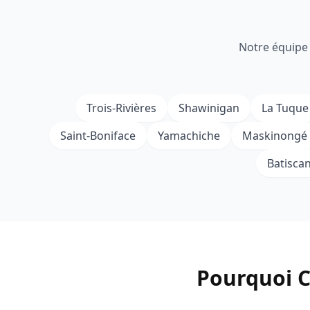
Notre équipe 
Trois-Rivières
Shawinigan
La Tuque
Saint-Boniface
Yamachiche
Maskinongé
Batisca
Pourquoi C