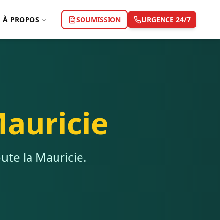
À PROPOS
SOUMISSION
URGENCE 24/7
auricie
oute la Mauricie.