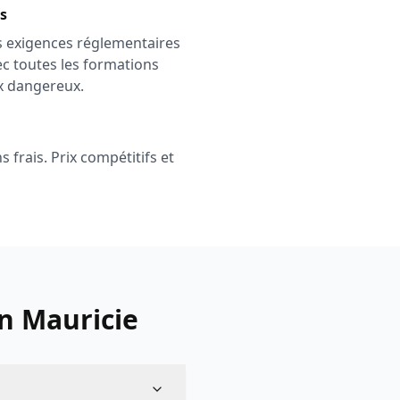
s
es exigences réglementaires
ec toutes les formations
x dangereux.
 frais. Prix compétitifs et
n Mauricie