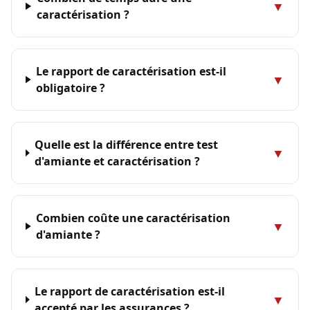
▼
caractérisation ?
Le rapport de caractérisation est-il
▼
obligatoire ?
Quelle est la différence entre test
▼
d'amiante et caractérisation ?
Combien coûte une caractérisation
▼
d'amiante ?
Le rapport de caractérisation est-il
▼
accepté par les assurances ?