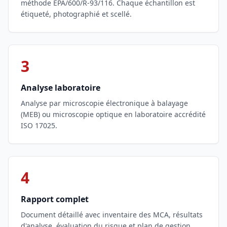
méthode EPA/600/R-93/116. Chaque échantillon est
étiqueté, photographié et scellé.
3
Analyse laboratoire
Analyse par microscopie électronique à balayage
(MEB) ou microscopie optique en laboratoire accrédité
ISO 17025.
4
Rapport complet
Document détaillé avec inventaire des MCA, résultats
d'analyse, évaluation du risque et plan de gestion