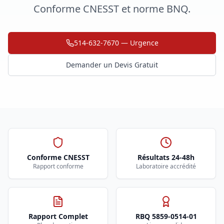
Conforme CNESST et norme BNQ.
514-632-7670 — Urgence
Demander un Devis Gratuit
Conforme CNESST
Résultats 24-48h
Rapport conforme
Laboratoire accrédité
Rapport Complet
RBQ 5859-0514-01