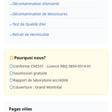
→
Décontamination d'Amiante
→
Décontamination de Moisissures
→
Test de Qualité d'Air
→
Retrait de Vermiculite
Pourquoi nous?
Conforme CNESST · Licence RBQ 5859-0514-01
Soumission gratuite
Rapport de laboratoire accrédité
Couverture : Grand Montréal
Pages villes