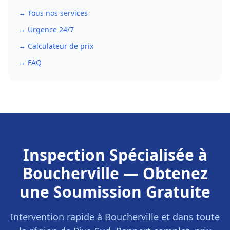
→ Tous nos services
→ Urgence 24/7
→ Calculateur de prix
→ FAQ
Inspection Spécialisée
à
Boucherville
— Obtenez
une Soumission Gratuite
Intervention rapide à
Boucherville
et dans toute