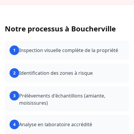
Notre processus à
Boucherville
Inspection visuelle complète de la propriété
1
Identification des zones à risque
2
Prélèvements d'échantillons (amiante,
3
moisissures)
Analyse en laboratoire accrédité
4