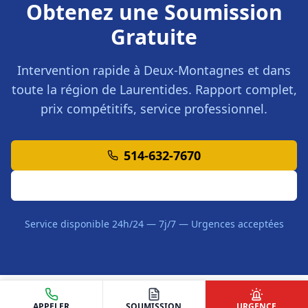
Obtenez une Soumission
Gratuite
Intervention rapide à
Deux-Montagnes
et dans
toute la région de
Laurentides
. Rapport complet,
prix compétitifs, service professionnel.
514-632-7670
Demander une Soumission
Service disponible 24h/24 — 7j/7 — Urgences acceptées
APPELER
SOUMISSION
URGENCE