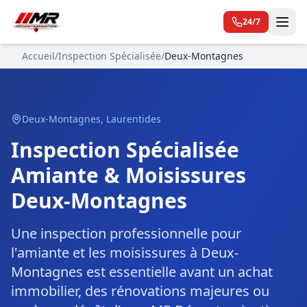
24/7
Accueil
/
Inspection Spécialisée
/
Deux-Montagnes
Deux-Montagnes
,
Laurentides
Inspection Spécialisée
Amiante & Moisissures
Deux-Montagnes
Une inspection professionnelle pour
l'amiante et les moisissures à Deux-
Montagnes est essentielle avant un achat
immobilier, des rénovations majeures ou