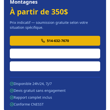
Montagnes
À partir de 350$
Prix indicatif — soumission gratuite selon votre
situation spécifique.
514-632-7670
Soumission en ligne
Écrire par courriel
Disponible 24h/24, 7j/7
Devis gratuit sans engagement
Rapport complet inclus
Conforme CNESST