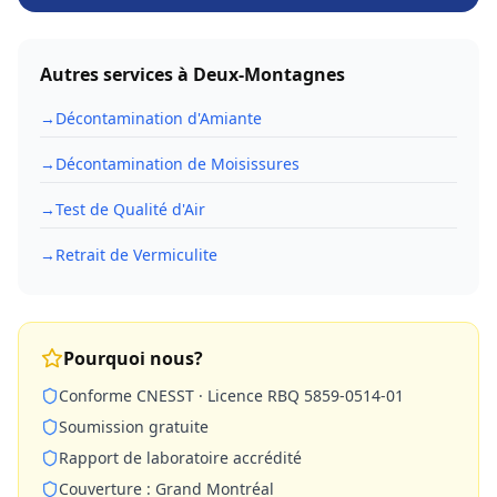
Autres services à
Deux-Montagnes
→
Décontamination d'Amiante
→
Décontamination de Moisissures
→
Test de Qualité d'Air
→
Retrait de Vermiculite
Pourquoi nous?
Conforme CNESST · Licence RBQ 5859-0514-01
Soumission gratuite
Rapport de laboratoire accrédité
Couverture : Grand Montréal