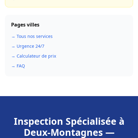
Pages villes
→ Tous nos services
→ Urgence 24/7
→ Calculateur de prix
→ FAQ
Inspection Spécialisée
à
Deux-Montagnes
—