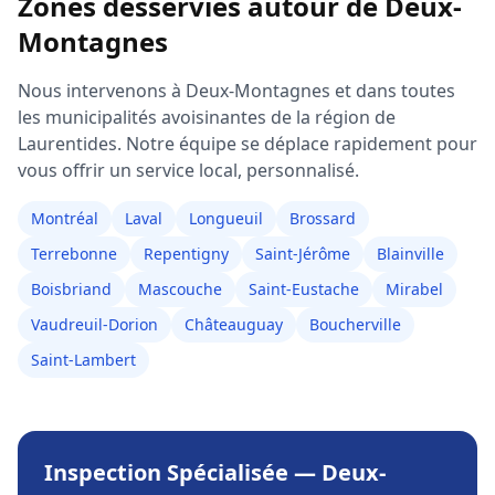
Zones desservies autour de
Deux-
Montagnes
Nous intervenons à
Deux-Montagnes
et dans toutes
les municipalités avoisinantes de la région de
Laurentides
. Notre équipe se déplace rapidement pour
vous offrir un service local, personnalisé.
Montréal
Laval
Longueuil
Brossard
Terrebonne
Repentigny
Saint-Jérôme
Blainville
Boisbriand
Mascouche
Saint-Eustache
Mirabel
Vaudreuil-Dorion
Châteauguay
Boucherville
Saint-Lambert
Inspection Spécialisée
—
Deux-