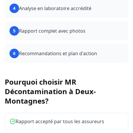
Analyse en laboratoire accrédité
4
Rapport complet avec photos
5
Recommandations et plan d'action
6
Pourquoi choisir MR
Décontamination à
Deux-
Montagnes
?
Rapport accepté par tous les assureurs