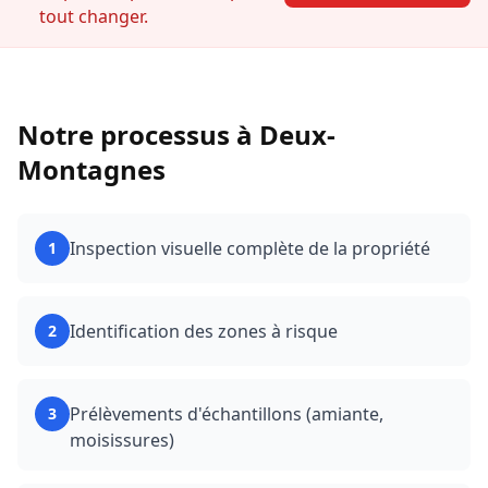
tout changer.
Notre processus à
Deux-
Montagnes
Inspection visuelle complète de la propriété
1
Identification des zones à risque
2
Prélèvements d'échantillons (amiante,
3
moisissures)