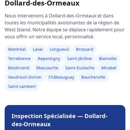
Dollard-des-Ormeaux
Nous intervenons à
Dollard-des-Ormeaux
et dans
toutes les municipalités avoisinantes de la région de
West Island
. Notre équipe se déplace rapidement pour
vous offrir un service local, personnalisé.
Montréal
Laval
Longueuil
Brossard
Terrebonne
Repentigny
Saint-Jérôme
Blainville
Boisbriand
Mascouche
Saint-Eustache
Mirabel
Vaudreuil-Dorion
Châteauguay
Boucherville
Saint-Lambert
Inspection Spécialisée
—
Dollard-
des-Ormeaux