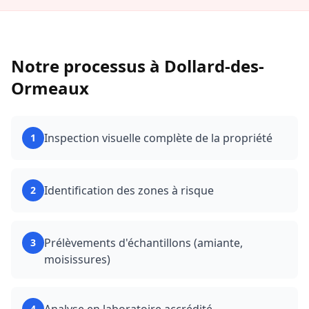
Notre processus à
Dollard-des-
Ormeaux
Inspection visuelle complète de la propriété
1
Identification des zones à risque
2
Prélèvements d'échantillons (amiante,
3
moisissures)
4