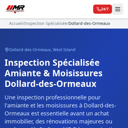
24/7
Accueil
/
Inspection Spécialisée
/
Dollard-des-Ormeaux
Dollard-des-Ormeaux
,
West Island
Inspection Spécialisée
Amiante & Moisissures
Dollard-des-Ormeaux
Une inspection professionnelle pour
l'amiante et les moisissures à Dollard-des-
Ormeaux est essentielle avant un achat
immobilier, des rénovations majeures ou