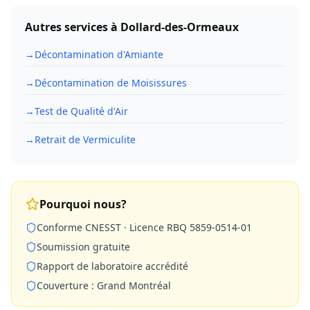
Autres services à
Dollard-des-Ormeaux
→
Décontamination d'Amiante
→
Décontamination de Moisissures
→
Test de Qualité d'Air
→
Retrait de Vermiculite
Pourquoi nous?
Conforme CNESST · Licence RBQ 5859-0514-01
Soumission gratuite
Rapport de laboratoire accrédité
Couverture : Grand Montréal