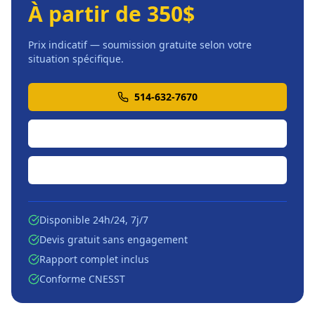
À partir de 350$
Prix indicatif — soumission gratuite selon votre
situation spécifique.
514-632-7670
Soumission en ligne
Écrire par courriel
Disponible 24h/24, 7j/7
Devis gratuit sans engagement
Rapport complet inclus
Conforme CNESST