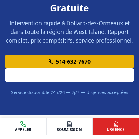
Gratuite
Intervention rapide à
Dollard-des-Ormeaux
et
dans toute la région de
West Island
. Rapport
complet, prix compétitifs, service professionnel.
514-632-7670
Demander une Soumission
Service disponible 24h/24 — 7j/7 — Urgences acceptées
APPELER
SOUMISSION
URGENCE