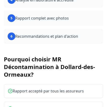
Analyse en laboratoire accrédité
Rapport complet avec photos
5
Recommandations et plan d'action
6
Pourquoi choisir MR
Décontamination à
Dollard-des-
Ormeaux
?
Rapport accepté par tous les assureurs