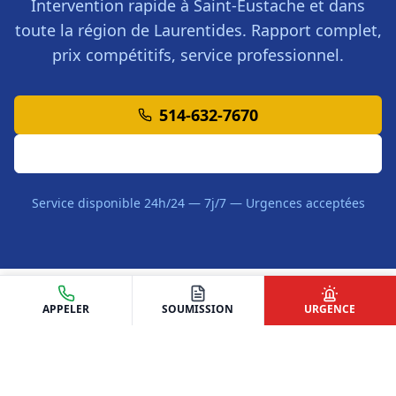
Intervention rapide à
Saint-Eustache
et dans
toute la région de
Laurentides
. Rapport complet,
prix compétitifs, service professionnel.
514-632-7670
Demander une Soumission
Service disponible 24h/24 — 7j/7 — Urgences acceptées
APPELER
SOUMISSION
URGENCE