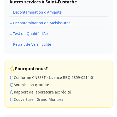
Autres services à
Saint-Eustache
→
Décontamination d'Amiante
→
Décontamination de Moisissures
→
Test de Qualité d'Air
→
Retrait de Vermiculite
Pourquoi nous?
Conforme CNESST · Licence RBQ 5859-0514-01
Soumission gratuite
Rapport de laboratoire accrédité
Couverture : Grand Montréal