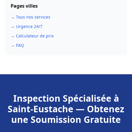
Pages villes
→ Tous nos services
→ Urgence 24/7
→ Calculateur de prix
→ FAQ
Inspection Spécialisée
à
Saint-Eustache
— Obtenez
une Soumission Gratuite