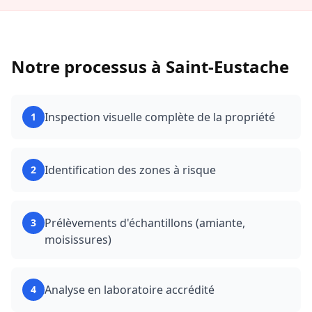
Notre processus à
Saint-Eustache
Inspection visuelle complète de la propriété
1
Identification des zones à risque
2
Prélèvements d'échantillons (amiante,
3
moisissures)
Analyse en laboratoire accrédité
4