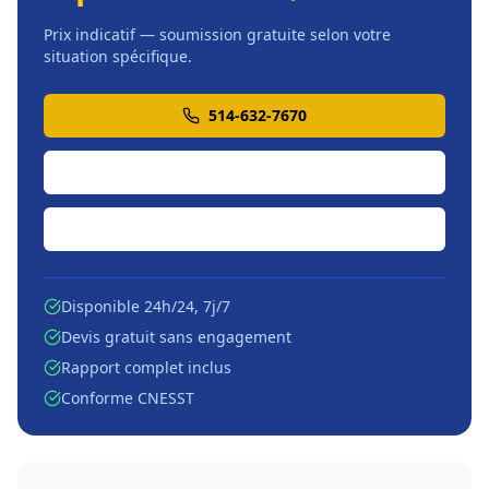
Prix indicatif — soumission gratuite selon votre
situation spécifique.
514-632-7670
Soumission en ligne
Écrire par courriel
Disponible 24h/24, 7j/7
Devis gratuit sans engagement
Rapport complet inclus
Conforme CNESST