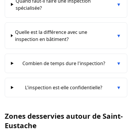
Quand faut-il faire une inspection
▼
spécialisée?
Quelle est la différence avec une
▼
inspection en bâtiment?
Combien de temps dure l'inspection?
▼
L'inspection est-elle confidentielle?
▼
Zones desservies autour de
Saint-
Eustache