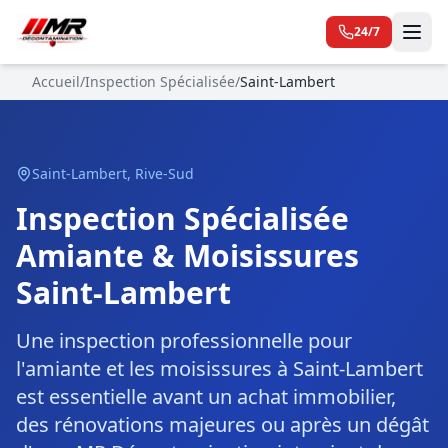
24/7
Accueil
/
Inspection Spécialisée
/
Saint-Lambert
Saint-Lambert
,
Rive-Sud
Inspection Spécialisée
Amiante & Moisissures
Saint-Lambert
Une inspection professionnelle pour
l'amiante et les moisissures à Saint-Lambert
est essentielle avant un achat immobilier,
des rénovations majeures ou après un dégât