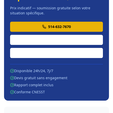
Prix indicatif — soumission gratuite selon votre
situation spécifique.
514-632-7670
Soumission en ligne
Écrire par courriel
Disponible 24h/24, 7j/7
Devis gratuit sans engagement
Rapport complet inclus
Conforme CNESST