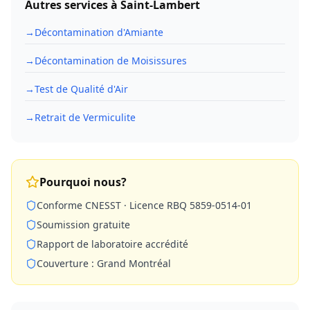
Autres services à
Saint-Lambert
→
Décontamination d'Amiante
→
Décontamination de Moisissures
→
Test de Qualité d'Air
→
Retrait de Vermiculite
Pourquoi nous?
Conforme CNESST · Licence RBQ 5859-0514-01
Soumission gratuite
Rapport de laboratoire accrédité
Couverture : Grand Montréal