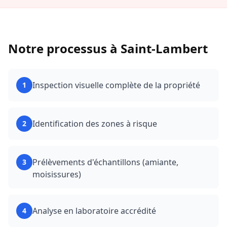
Notre processus à
Saint-Lambert
Inspection visuelle complète de la propriété
1
Identification des zones à risque
2
Prélèvements d'échantillons (amiante,
3
moisissures)
Analyse en laboratoire accrédité
4