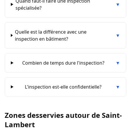
Quand faut-il faire une inspection
▼
spécialisée?
Quelle est la différence avec une
▼
inspection en bâtiment?
Combien de temps dure l'inspection?
▼
L'inspection est-elle confidentielle?
▼
Zones desservies autour de
Saint-
Lambert