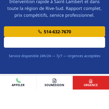
Intervention rapide à
Saint-Lambert
et dans
toute la région de
Rive-Sud
. Rapport complet,
prix compétitifs, service professionnel.
514-632-7670
Demander une Soumission
Service disponible 24h/24 — 7j/7 — Urgences acceptées
APPELER
SOUMISSION
URGENCE