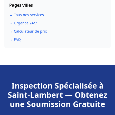
Pages villes
→ Tous nos services
→ Urgence 24/7
→ Calculateur de prix
→ FAQ
Inspection Spécialisée
à
Saint-Lambert
— Obtenez
une Soumission Gratuite