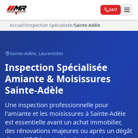
24/7
Accueil
/
Inspection Spécialisée
/
Sainte-Adèle
Sainte-Adèle
,
Laurentides
Inspection Spécialisée
Amiante & Moisissures
Sainte-Adèle
Une inspection professionnelle pour
l'amiante et les moisissures à Sainte-Adèle
est essentielle avant un achat immobilier,
des rénovations majeures ou après un dégât