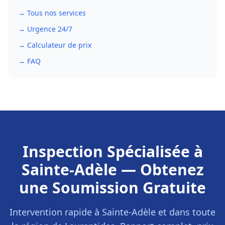
→ Tous nos services
→ Urgence 24/7
→ Calculateur de prix
→ FAQ
Inspection Spécialisée
à
Sainte-Adèle
— Obtenez
une Soumission Gratuite
Intervention rapide à
Sainte-Adèle
et dans toute