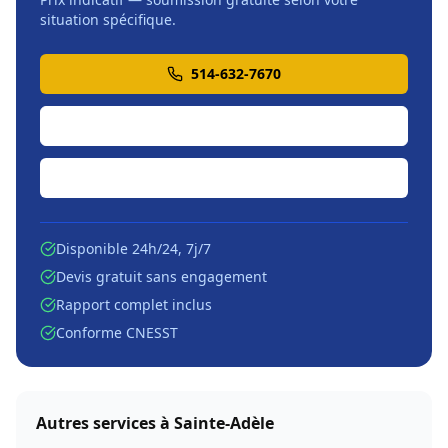
situation spécifique.
514-632-7670
Soumission en ligne
Écrire par courriel
Disponible 24h/24, 7j/7
Devis gratuit sans engagement
Rapport complet inclus
Conforme CNESST
Autres services à
Sainte-Adèle