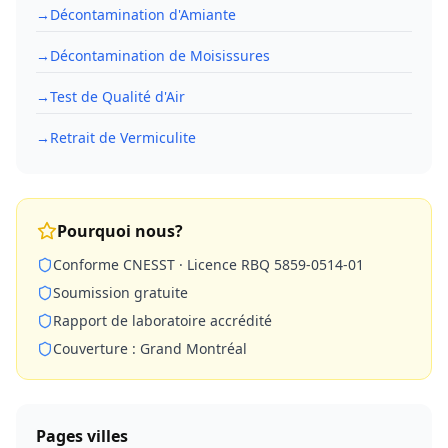
→
Décontamination d'Amiante
→
Décontamination de Moisissures
→
Test de Qualité d'Air
→
Retrait de Vermiculite
Pourquoi nous?
Conforme CNESST · Licence RBQ 5859-0514-01
Soumission gratuite
Rapport de laboratoire accrédité
Couverture : Grand Montréal
Pages villes