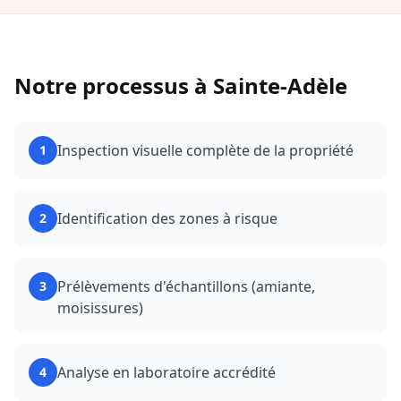
Notre processus à
Sainte-Adèle
Inspection visuelle complète de la propriété
1
Identification des zones à risque
2
Prélèvements d'échantillons (amiante,
3
moisissures)
Analyse en laboratoire accrédité
4