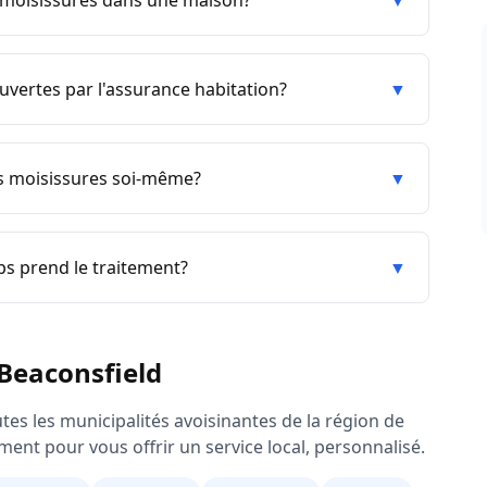
e moisissures dans une maison?
▼
uvertes par l'assurance habitation?
▼
es moisissures soi-même?
▼
s prend le traitement?
▼
Beaconsfield
tes les municipalités avoisinantes de la région de
ment pour vous offrir un service local, personnalisé.