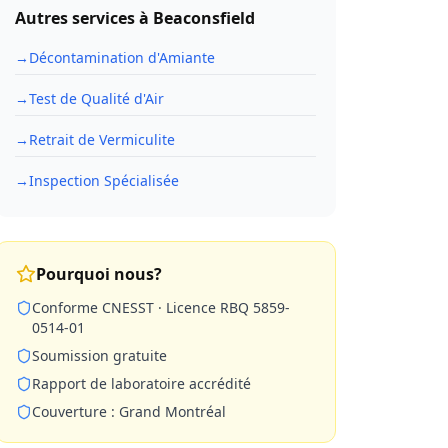
Autres services à
Beaconsfield
→
Décontamination d'Amiante
→
Test de Qualité d'Air
→
Retrait de Vermiculite
→
Inspection Spécialisée
Pourquoi nous?
Conforme CNESST · Licence RBQ 5859-
0514-01
Soumission gratuite
Rapport de laboratoire accrédité
Couverture : Grand Montréal