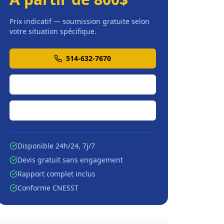
Prix indicatif — soumission gratuite selon
votre situation spécifique.
514-632-7670
Soumission en ligne
Écrire par courriel
Disponible 24h/24, 7j/7
Devis gratuit sans engagement
Rapport complet inclus
Conforme CNESST