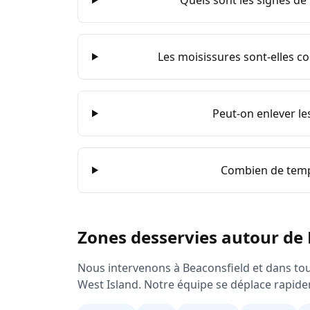
Quels sont les signes d
Les moisissures sont-elles co
Peut-on enlever l
Combien de temp
Zones desservies autour de
Nous intervenons à
Beaconsfield
et dans tou
West Island
. Notre équipe se déplace rapide