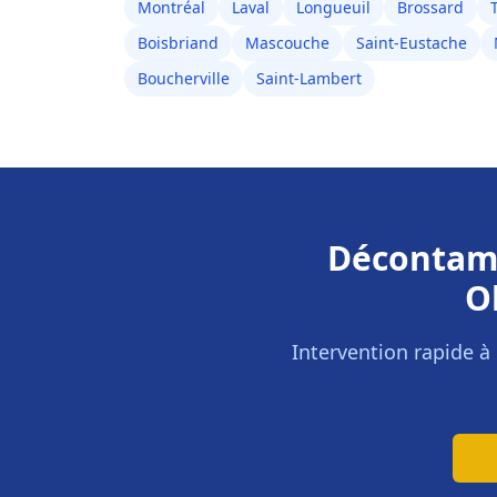
Montréal
Laval
Longueuil
Brossard
Boisbriand
Mascouche
Saint-Eustache
Boucherville
Saint-Lambert
Décontami
O
Intervention rapide à