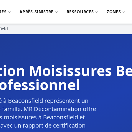
RES
APRÈS-SINISTRE
RESSOURCES
ZONES
ield
ion Moisissures Be
ofessionnel
é à Beaconsfield représentent un
e famille. MR Décontamination offre
s moisissures à Beaconsfield et
avec un rapport de certification