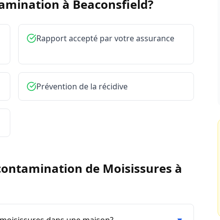
tamination à
Beaconsfield
?
Rapport accepté par votre assurance
Prévention de la récidive
ontamination de Moisissures
à