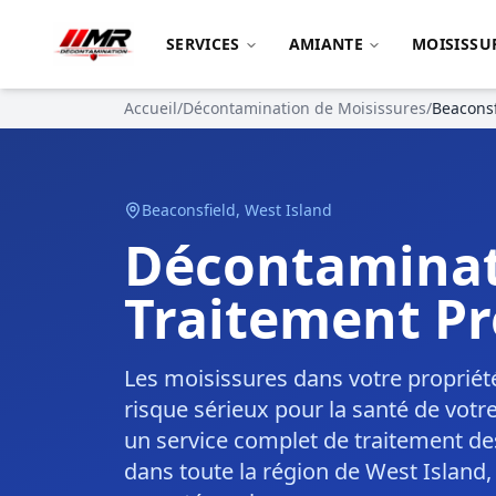
SERVICES
AMIANTE
MOISISSU
Accueil
/
Décontamination de Moisissures
/
Beaconsf
Beaconsfield
,
West Island
Décontaminat
Traitement Pr
Les moisissures dans votre propriét
risque sérieux pour la santé de votr
un service complet de traitement de
dans toute la région de West Island, 