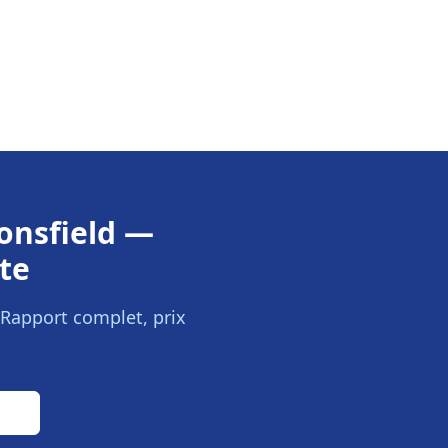
onsfield
—
te
 Rapport complet, prix