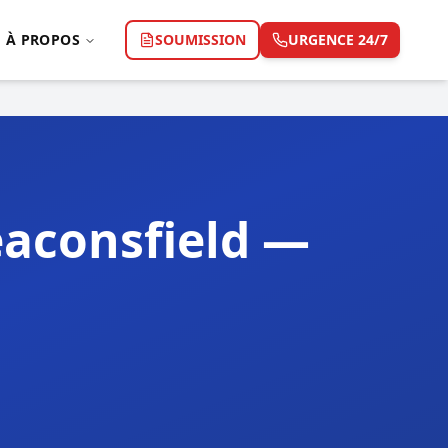
À PROPOS
SOUMISSION
URGENCE 24/7
aconsfield —