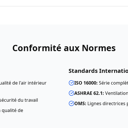
Conformité aux Normes
Standards Internati
alité de l'air intérieur
ISO 16000:
Série complète
ASHRAE 62.1:
Ventilation
écurité du travail
OMS:
Lignes directrices p
 qualité de