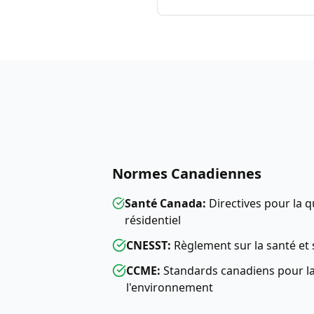
Normes Canadiennes
Santé Canada:
Directives pour la qu
résidentiel
CNESST:
Règlement sur la santé et s
CCME:
Standards canadiens pour la
l'environnement