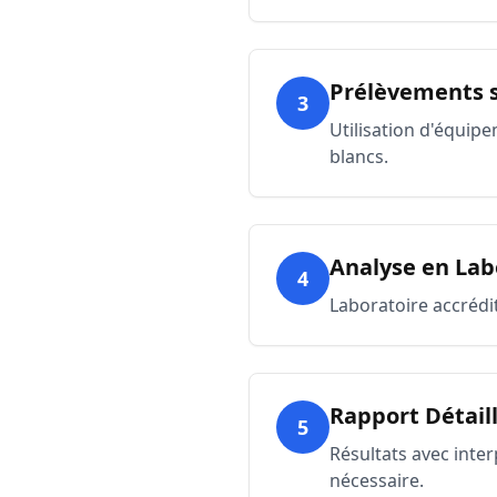
Prélèvements s
3
Utilisation d'équipe
blancs.
Analyse en Lab
4
Laboratoire accrédi
Rapport Détail
5
Résultats avec inte
nécessaire.