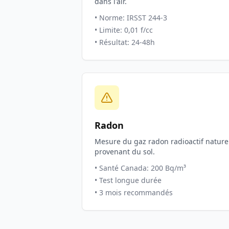
dans l'air.
• Norme: IRSST 244-3
• Limite: 0,01 f/cc
• Résultat: 24-48h
Radon
Mesure du gaz radon radioactif nature
provenant du sol.
• Santé Canada: 200 Bq/m³
• Test longue durée
• 3 mois recommandés