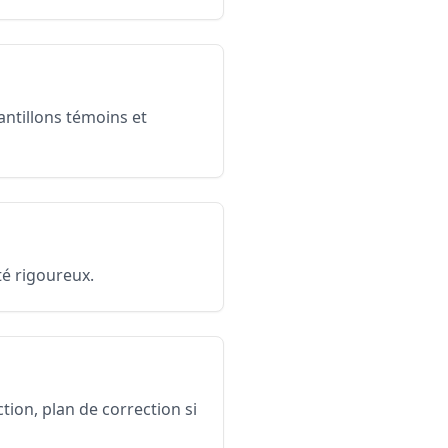
antillons témoins et
té rigoureux.
ion, plan de correction si