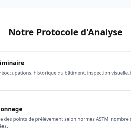
Notre Protocole d'Analyse
liminaire
éoccupations, historique du bâtiment, inspection visuelle, 
llonnage
ue des points de prélèvement selon normes ASTM, nombre d'
ées.