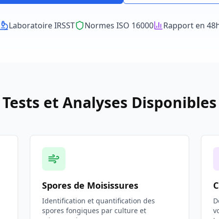
Laboratoire IRSST
Normes ISO 16000
Rapport en 48
Tests et Analyses Disponibles
Spores de Moisissures
C
Identification et quantification des
D
spores fongiques par culture et
v