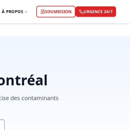
À PROPOS
SOUMISSION
URGENCE 24/7
ontréal
récise des contaminants