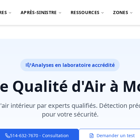
RES
APRÈS-SINISTRE
RESSOURCES
ZONES
Analyses en laboratoire accrédité
de Qualité d'Air à M
air intérieur par experts qualifiés. Détection p
pour votre sécurité.
514-632-7670 - Consultation
Demander un test