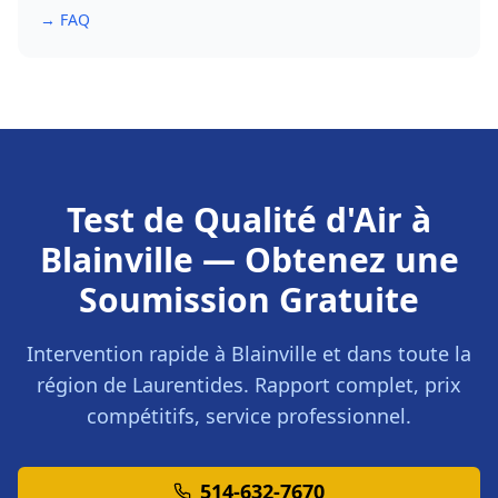
→ FAQ
Test de Qualité d'Air
à
Blainville
— Obtenez une
Soumission Gratuite
Intervention rapide à
Blainville
et dans toute la
région de
Laurentides
. Rapport complet, prix
compétitifs, service professionnel.
514-632-7670