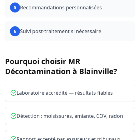
Recommandations personnalisées
5
Suivi post-traitement si nécessaire
6
Pourquoi choisir MR
Décontamination à
Blainville
?
Laboratoire accrédité — résultats fiables
Détection : moisissures, amiante, COV, radon
Rapport accepté par assureurs et tribunaux