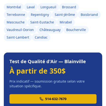
Montréal
Laval
Longueuil
Brossard
Terrebonne
Repentigny
Saint-Jérôme
Boisbriand
Mascouche
Saint-Eustache
Mirabel
Vaudreuil-Dorion
Châteauguay
Boucherville
Saint-Lambert
Candiac
Test de Qualité d'Air
—
Blainville
À partir de 350$
Prix indicatif — soumission gratuite selon votre
situation spécifique.
514-632-7670