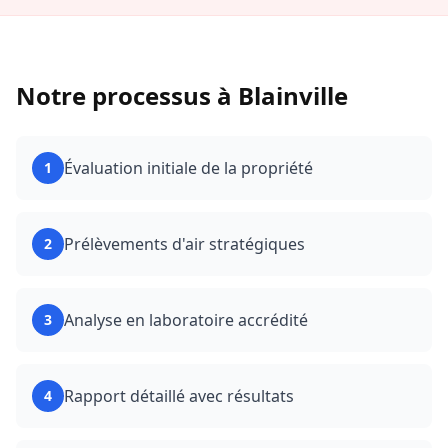
Notre processus à
Blainville
Évaluation initiale de la propriété
1
Prélèvements d'air stratégiques
2
Analyse en laboratoire accrédité
3
Rapport détaillé avec résultats
4