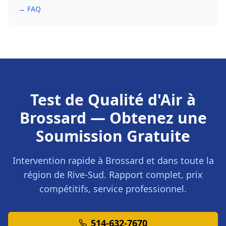
→ FAQ
Test de Qualité d'Air
à
Brossard
— Obtenez une
Soumission Gratuite
Intervention rapide à
Brossard
et dans toute la
région de
Rive-Sud
. Rapport complet, prix
compétitifs, service professionnel.
514-632-7670