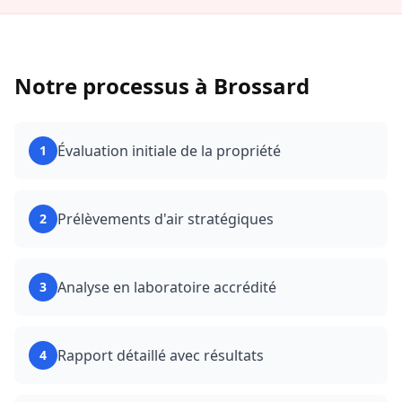
Notre processus à
Brossard
Évaluation initiale de la propriété
1
Prélèvements d'air stratégiques
2
Analyse en laboratoire accrédité
3
Rapport détaillé avec résultats
4