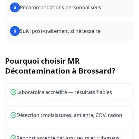
Recommandations personnalisées
5
Suivi post-traitement si nécessaire
6
Pourquoi choisir MR
Décontamination à
Brossard
?
Laboratoire accrédité — résultats fiables
Détection : moisissures, amiante, COV, radon
Rapport accepté par assureurs et tribunaux