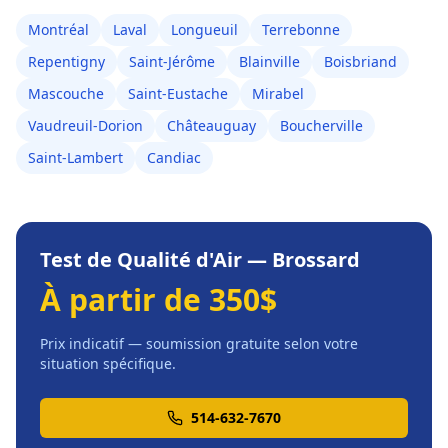
Montréal
Laval
Longueuil
Terrebonne
Repentigny
Saint-Jérôme
Blainville
Boisbriand
Mascouche
Saint-Eustache
Mirabel
Vaudreuil-Dorion
Châteauguay
Boucherville
Saint-Lambert
Candiac
Test de Qualité d'Air
—
Brossard
À partir de 350$
Prix indicatif — soumission gratuite selon votre
situation spécifique.
514-632-7670