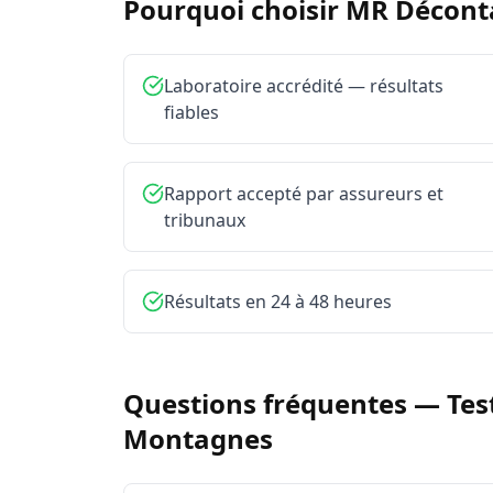
Pourquoi choisir MR Décon
Laboratoire accrédité — résultats
fiables
Rapport accepté par assureurs et
tribunaux
Résultats en 24 à 48 heures
Questions fréquentes —
Tes
Montagnes