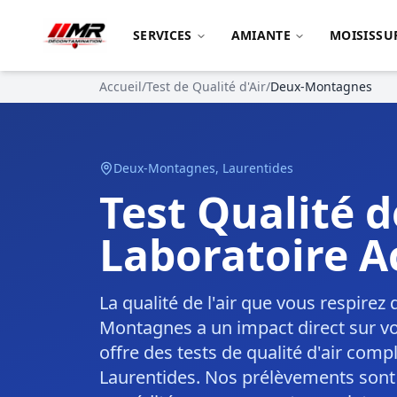
SERVICES
AMIANTE
MOISISSU
Accueil
/
Test de Qualité d'Air
/
Deux-Montagnes
Deux-Montagnes
,
Laurentides
Test Qualité 
Laboratoire A
La qualité de l'air que vous respire
Montagnes a un impact direct sur v
offre des tests de qualité d'air com
Laurentides. Nos prélèvements sont 