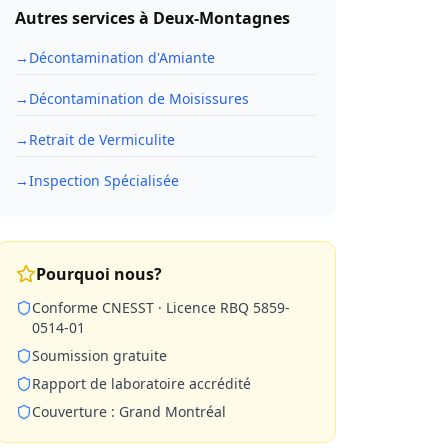
Autres services à
Deux-Montagnes
→
Décontamination d'Amiante
→
Décontamination de Moisissures
→
Retrait de Vermiculite
→
Inspection Spécialisée
Pourquoi nous?
Conforme CNESST · Licence RBQ 5859-
0514-01
Soumission gratuite
Rapport de laboratoire accrédité
Couverture : Grand Montréal