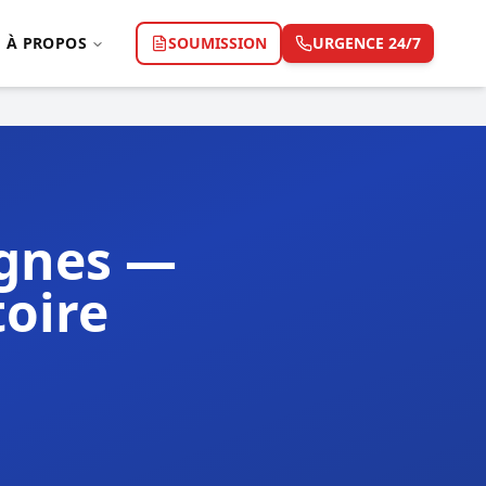
À PROPOS
SOUMISSION
URGENCE 24/7
agnes —
toire