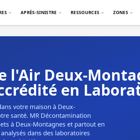
RES
APRÈS-SINISTRE
RESSOURCES
ZONES
de l'Air Deux-Mont
ccrédité en Labora
z dans votre maison à Deux-
otre santé. MR Décontamination
plets à Deux-Montagnes et partout en
analysés dans des laboratoires