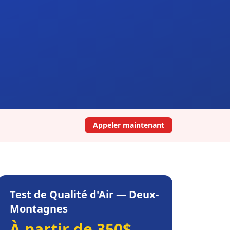
Appeler maintenant
Test de Qualité d'Air
—
Deux-
Montagnes
À partir de 350$