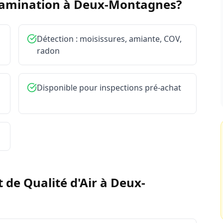
tamination à
Deux-Montagnes
?
Détection : moisissures, amiante, COV,
radon
Disponible pour inspections pré-achat
t de Qualité d'Air
à
Deux-