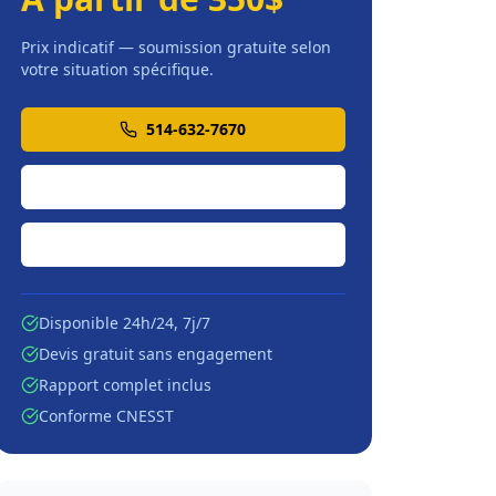
Prix indicatif — soumission gratuite selon
votre situation spécifique.
514-632-7670
Soumission en ligne
Écrire par courriel
Disponible 24h/24, 7j/7
Devis gratuit sans engagement
Rapport complet inclus
Conforme CNESST