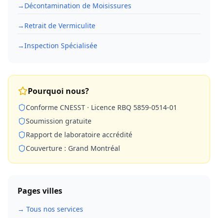
→
Décontamination de Moisissures
→
Retrait de Vermiculite
→
Inspection Spécialisée
Pourquoi nous?
Conforme CNESST · Licence RBQ 5859-0514-01
Soumission gratuite
Rapport de laboratoire accrédité
Couverture : Grand Montréal
Pages villes
→ Tous nos services