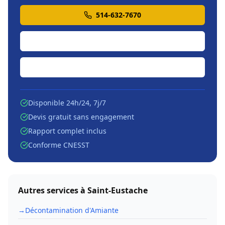
514-632-7670
Soumission en ligne
Écrire par courriel
Disponible 24h/24, 7j/7
Devis gratuit sans engagement
Rapport complet inclus
Conforme CNESST
Autres services à
Saint-Eustache
→
Décontamination d'Amiante