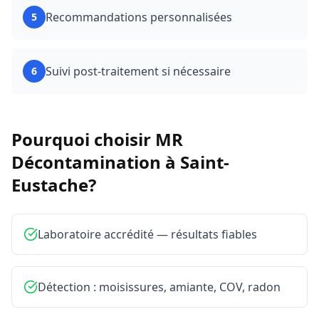
Recommandations personnalisées
5
Suivi post-traitement si nécessaire
6
Pourquoi choisir MR
Décontamination à
Saint-
Eustache
?
Laboratoire accrédité — résultats fiables
Détection : moisissures, amiante, COV, radon