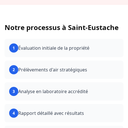
Notre processus à
Saint-Eustache
Évaluation initiale de la propriété
1
Prélèvements d'air stratégiques
2
Analyse en laboratoire accrédité
3
Rapport détaillé avec résultats
4