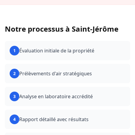
Notre processus à
Saint-Jérôme
Évaluation initiale de la propriété
1
Prélèvements d'air stratégiques
2
Analyse en laboratoire accrédité
3
Rapport détaillé avec résultats
4