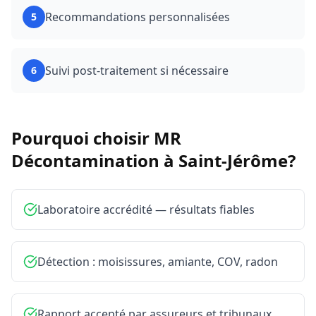
Recommandations personnalisées
5
Suivi post-traitement si nécessaire
6
Pourquoi choisir MR
Décontamination à
Saint-Jérôme
?
Laboratoire accrédité — résultats fiables
Détection : moisissures, amiante, COV, radon
Rapport accepté par assureurs et tribunaux