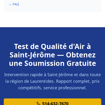
→ FAQ
Test de Qualité d'Air
à
Saint-Jérôme
— Obtenez
une Soumission Gratuite
Intervention rapide à
Saint-Jérôme
et dans toute
la région de
Laurentides
. Rapport complet, prix
compétitifs, service professionnel.
514-632-7670