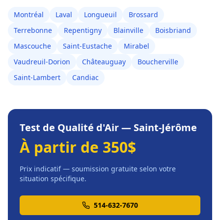
Montréal
Laval
Longueuil
Brossard
Terrebonne
Repentigny
Blainville
Boisbriand
Mascouche
Saint-Eustache
Mirabel
Vaudreuil-Dorion
Châteauguay
Boucherville
Saint-Lambert
Candiac
Test de Qualité d'Air
—
Saint-Jérôme
À partir de 350$
Prix indicatif — soumission gratuite selon votre
situation spécifique.
514-632-7670