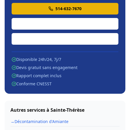
514-632-7670
Soumission en ligne
Écrire par courriel
Disponible 24h/24, 7j/7
Devis gratuit sans engagement
Rapport complet inclus
Conforme CNESST
Autres services à
Sainte-Thérèse
→
Décontamination d'Amiante