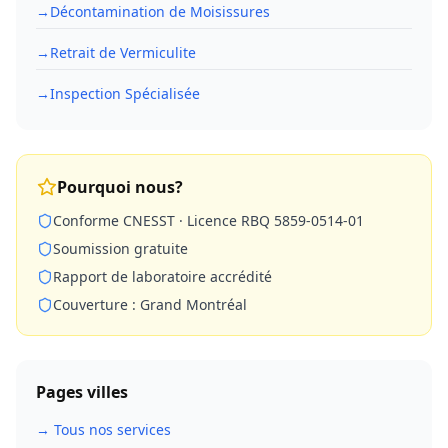
→
Décontamination de Moisissures
→
Retrait de Vermiculite
→
Inspection Spécialisée
Pourquoi nous?
Conforme CNESST · Licence RBQ 5859-0514-01
Soumission gratuite
Rapport de laboratoire accrédité
Couverture : Grand Montréal
Pages villes
→ Tous nos services