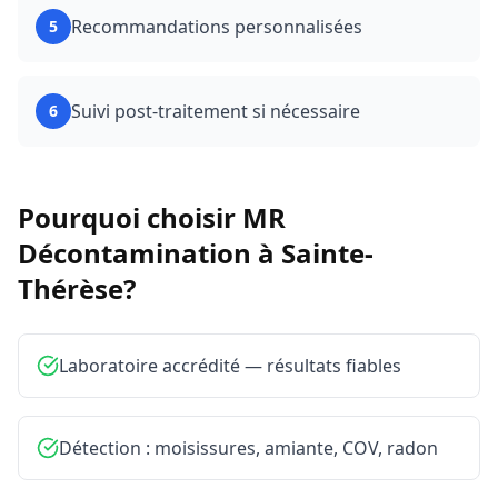
Recommandations personnalisées
5
Suivi post-traitement si nécessaire
6
Pourquoi choisir MR
Décontamination à
Sainte-
Thérèse
?
Laboratoire accrédité — résultats fiables
Détection : moisissures, amiante, COV, radon