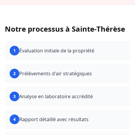
Notre processus à
Sainte-Thérèse
Évaluation initiale de la propriété
1
Prélèvements d'air stratégiques
2
Analyse en laboratoire accrédité
3
Rapport détaillé avec résultats
4