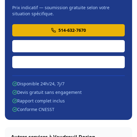
Prix indicatif — soumission gratuite selon votre
situation spécifique.
514-632-7670
Soumission en ligne
Écrire par courriel
Disponible 24h/24, 7j/7
Devis gratuit sans engagement
Rapport complet inclus
Conforme CNESST