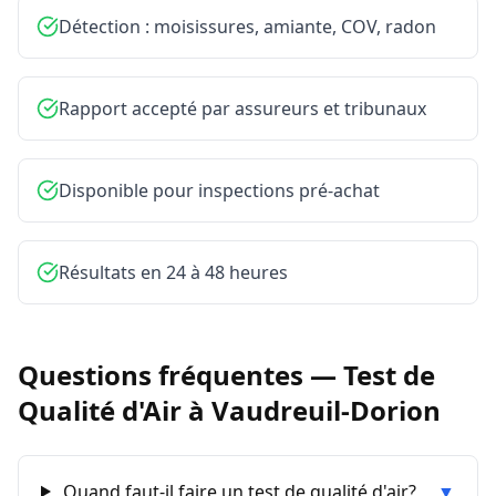
Détection : moisissures, amiante, COV, radon
Rapport accepté par assureurs et tribunaux
Disponible pour inspections pré-achat
Résultats en 24 à 48 heures
Questions fréquentes —
Test de
Qualité d'Air
à
Vaudreuil-Dorion
Quand faut-il faire un test de qualité d'air?
▼