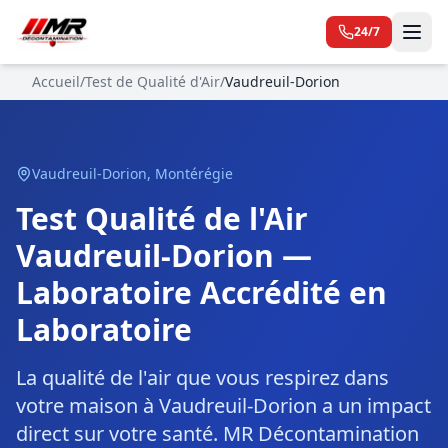
24/7
Accueil
/
Test de Qualité d'Air
/
Vaudreuil-Dorion
Vaudreuil-Dorion
,
Montérégie
Test Qualité de l'Air
Vaudreuil-Dorion —
Laboratoire Accrédité en
Laboratoire
La qualité de l'air que vous respirez dans
votre maison à Vaudreuil-Dorion a un impact
direct sur votre santé. MR Décontamination