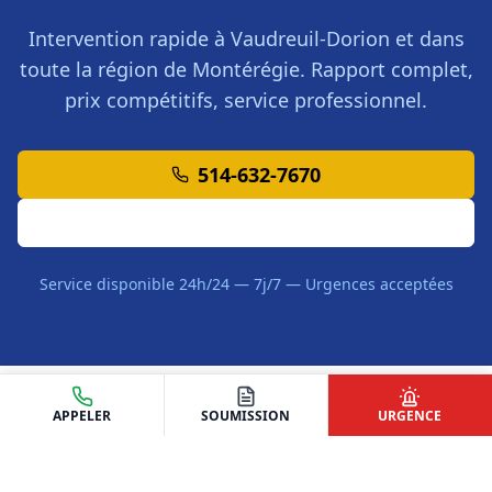
Intervention rapide à
Vaudreuil-Dorion
et dans
toute la région de
Montérégie
. Rapport complet,
prix compétitifs, service professionnel.
514-632-7670
Demander une Soumission
Service disponible 24h/24 — 7j/7 — Urgences acceptées
APPELER
SOUMISSION
URGENCE