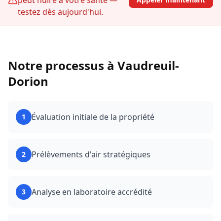
peut nuire à votre santé —
testez dès aujourd'hui.
Notre processus à
Vaudreuil-
Dorion
Évaluation initiale de la propriété
1
Prélèvements d'air stratégiques
2
Analyse en laboratoire accrédité
3