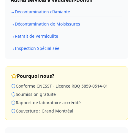
Autres services à
Vaudreuil-Dorion
→
Décontamination d'Amiante
→
Décontamination de Moisissures
→
Retrait de Vermiculite
→
Inspection Spécialisée
Pourquoi nous?
Conforme CNESST · Licence RBQ 5859-0514-01
Soumission gratuite
Rapport de laboratoire accrédité
Couverture : Grand Montréal