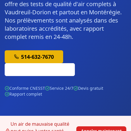
offre des tests de qualité d'air complets à
Vaudreuil-Dorion et partout en Montérégie.
Nos prélèvements sont analysés dans des
laboratoires accrédités, avec rapport
complet remis en 24-48h.
514-632-7670
Soumission Gratuite
Conforme CNESST
Service 24/7
Devis gratuit
Rapport complet
Un air de mauvaise qualité
Appeler maintenant