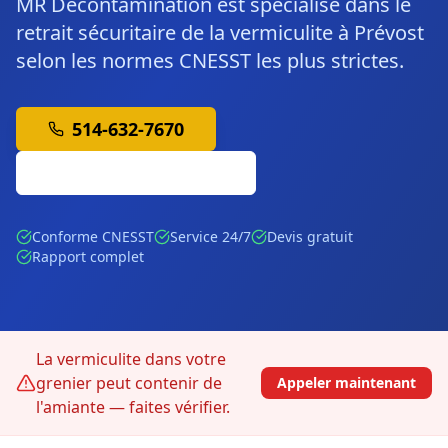
MR Décontamination est spécialisé dans le
retrait sécuritaire de la vermiculite à Prévost
selon les normes CNESST les plus strictes.
514-632-7670
Soumission Gratuite
Conforme CNESST
Service 24/7
Devis gratuit
Rapport complet
La vermiculite dans votre
grenier peut contenir de
Appeler maintenant
l'amiante — faites vérifier.