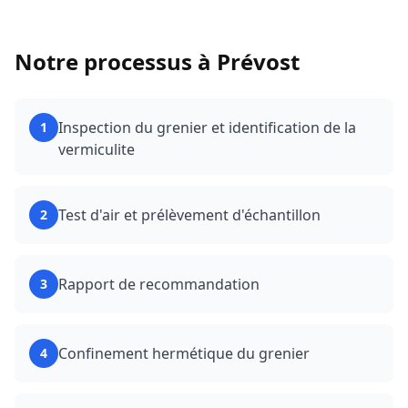
Notre processus à
Prévost
Inspection du grenier et identification de la
1
vermiculite
Test d'air et prélèvement d'échantillon
2
Rapport de recommandation
3
Confinement hermétique du grenier
4