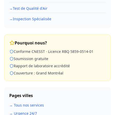
→
Test de Qualité d'Air
→
Inspection Spécialisée
Pourquoi nous?
Conforme CNESST · Licence RBQ 5859-0514-01
Soumission gratuite
Rapport de laboratoire accrédité
Couverture : Grand Montréal
Pages villes
→ Tous nos services
→ Urgence 24/7