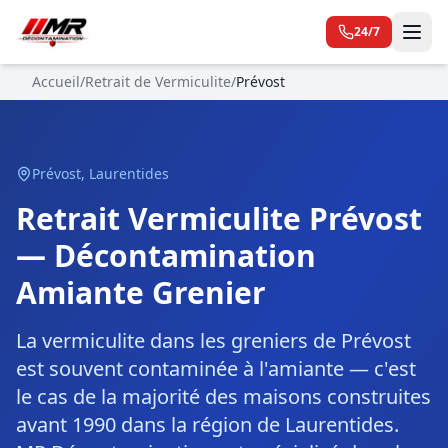
24/7
Accueil
/
Retrait de Vermiculite
/
Prévost
Prévost
,
Laurentides
Retrait Vermiculite Prévost
— Décontamination
Amiante Grenier
La vermiculite dans les greniers de Prévost
est souvent contaminée à l'amiante — c'est
le cas de la majorité des maisons construites
avant 1990 dans la région de Laurentides.