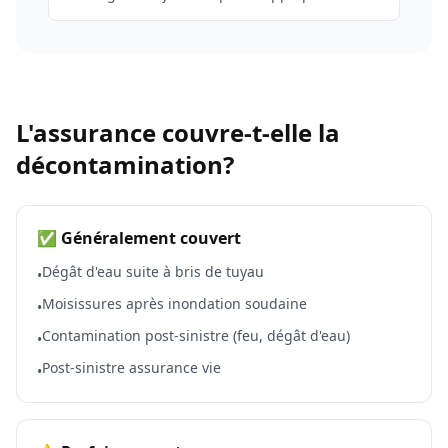
L'assurance couvre-t-elle la
décontamination?
✅ Généralement couvert
Dégât d'eau suite à bris de tuyau
•
Moisissures après inondation soudaine
•
Contamination post-sinistre (feu, dégât d'eau)
•
Post-sinistre assurance vie
•