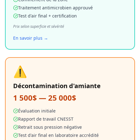
Traitement antimicrobien approuvé
Test d'air final + certification
Prix selon superficie et sévérité
En savoir plus →
⚠️
Décontamination d'amiante
1 500$ — 25 000$
Évaluation initiale
Rapport de travail CNESST
Retrait sous pression négative
Test d'air final en laboratoire accrédité