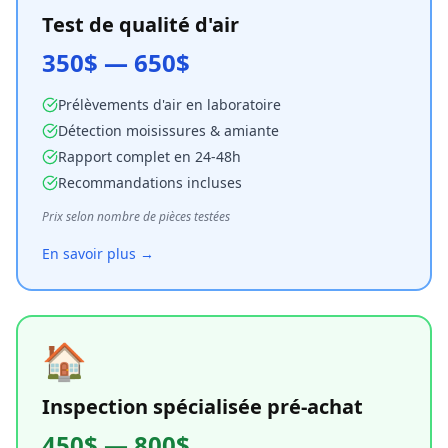
Test de qualité d'air
350$ — 650$
Prélèvements d'air en laboratoire
Détection moisissures & amiante
Rapport complet en 24-48h
Recommandations incluses
Prix selon nombre de pièces testées
En savoir plus →
🏠
Inspection spécialisée pré-achat
450$ — 800$