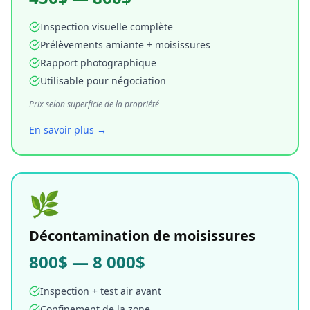
Inspection visuelle complète
Prélèvements amiante + moisissures
Rapport photographique
Utilisable pour négociation
Prix selon superficie de la propriété
En savoir plus →
🌿
Décontamination de moisissures
800$ — 8 000$
Inspection + test air avant
Confinement de la zone