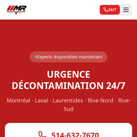
24/7
Experts disponibles maintenant
URGENCE
DÉCONTAMINATION 24/7
Montréal · Laval · Laurentides · Rive-Nord · Rive-
Sud
514-632-7670