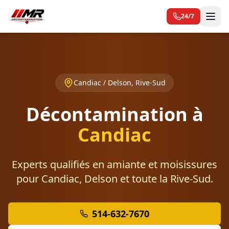
24/7
Candiac / Delson, Rive-Sud
Décontamination à
Candiac
Experts qualifiés en amiante et moisissures
pour Candiac, Delson et toute la Rive-Sud.
514-632-7670