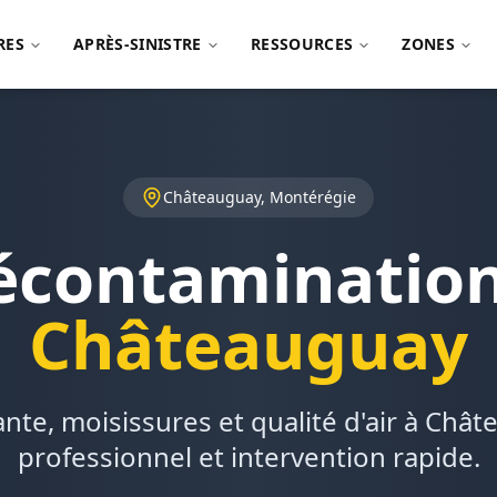
RES
APRÈS-SINISTRE
RESSOURCES
ZONES
Châteauguay, Montérégie
écontamination
Châteauguay
nte, moisissures et qualité d'air à Chât
professionnel et intervention rapide.