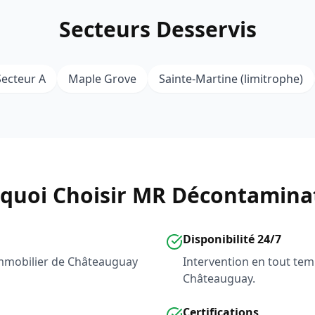
Secteurs Desservis
Secteur A
Maple Grove
Sainte-Martine (limitrophe)
quoi Choisir MR Décontamina
Disponibilité 24/7
mmobilier de Châteauguay
Intervention en tout tem
Châteauguay.
Certifications