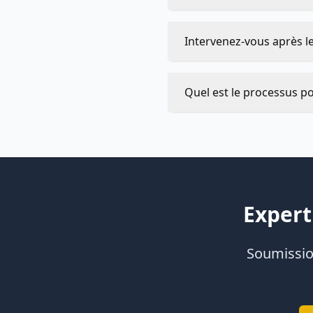
Intervenez-vous après l
Quel est le processus po
Expert
Soumission