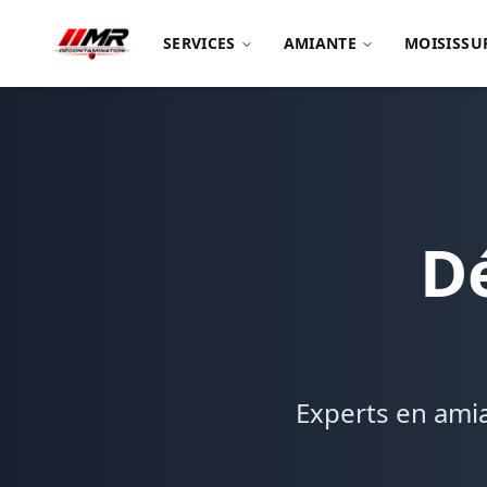
SERVICES
AMIANTE
MOISISSU
D
Experts en amia