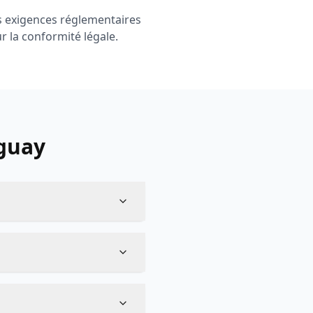
es exigences réglementaires
r la conformité légale.
guay