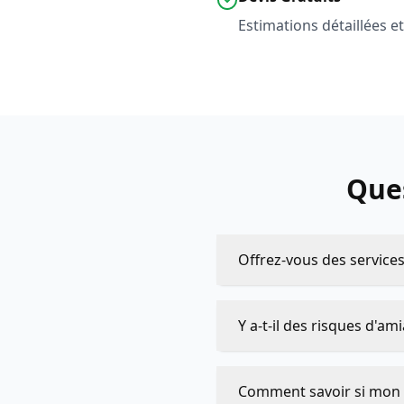
Estimations détaillées 
Que
Offrez-vous des servic
Y a-t-il des risques d'a
Comment savoir si mon 