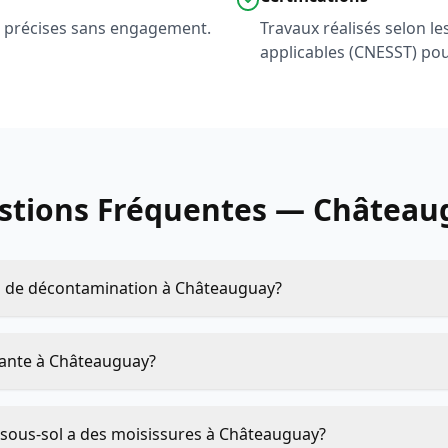
et précises sans engagement.
Travaux réalisés selon l
applicables (CNESST) pou
stions Fréquentes — Château
es de décontamination à Châteauguay?
miante à Châteauguay?
sous-sol a des moisissures à Châteauguay?