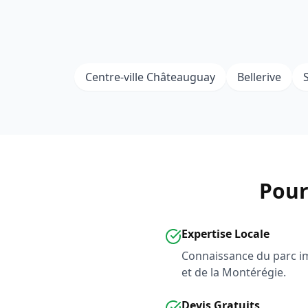
Centre-ville Châteauguay
Bellerive
Pour
Expertise Locale
Connaissance du parc i
et de la Montérégie.
Devis Gratuits