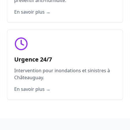
préventif anti-humidité.
En savoir plus →
Urgence 24/7
Intervention pour inondations et sinistres à
Châteauguay.
En savoir plus →