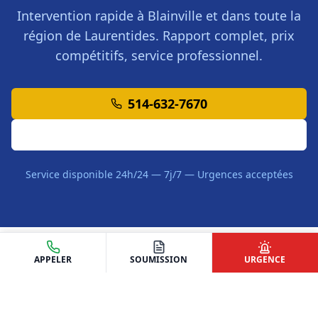
Intervention rapide à
Blainville
et dans toute la
région de
Laurentides
. Rapport complet, prix
compétitifs, service professionnel.
514-632-7670
Demander une Soumission
Service disponible 24h/24 — 7j/7 — Urgences acceptées
APPELER
SOUMISSION
URGENCE