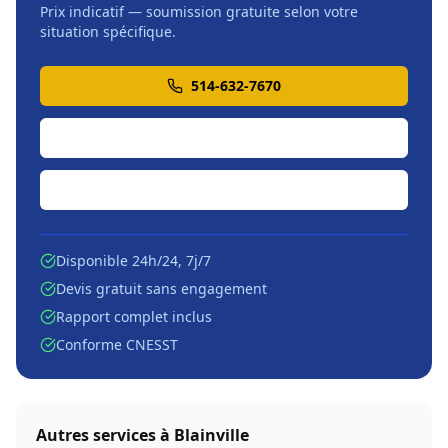
Prix indicatif — soumission gratuite selon votre
situation spécifique.
514-632-7670
Soumission en ligne
Écrire par courriel
Disponible 24h/24, 7j/7
Devis gratuit sans engagement
Rapport complet inclus
Conforme CNESST
Autres services à
Blainville