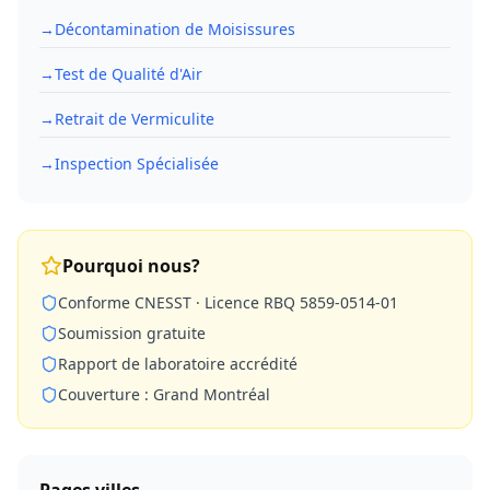
→
Décontamination de Moisissures
→
Test de Qualité d'Air
→
Retrait de Vermiculite
→
Inspection Spécialisée
Pourquoi nous?
Conforme CNESST · Licence RBQ 5859-0514-01
Soumission gratuite
Rapport de laboratoire accrédité
Couverture : Grand Montréal