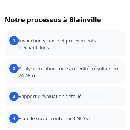
Notre processus à
Blainville
Inspection visuelle et prélèvements
1
d'échantillons
Analyse en laboratoire accrédité (résultats en
2
24-48h)
Rapport d'évaluation détaillé
3
Plan de travail conforme CNESST
4