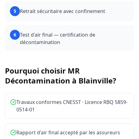
Retrait sécuritaire avec confinement
5
Test d'air final — certification de
6
décontamination
Pourquoi choisir MR
Décontamination à
Blainville
?
Travaux conformes CNESST · Licence RBQ 5859-
0514-01
Rapport d'air final accepté par les assureurs