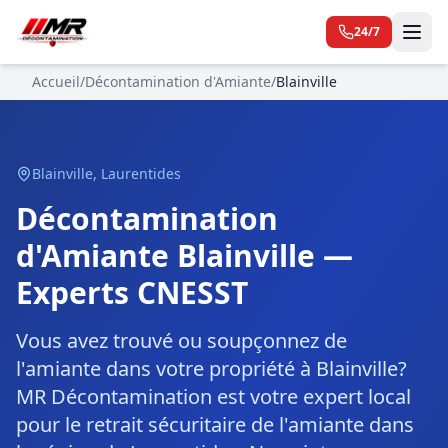
24/7
Accueil
/
Décontamination d'Amiante
/
Blainville
Blainville
,
Laurentides
Décontamination
d'Amiante Blainville —
Experts CNESST
Vous avez trouvé ou soupçonnez de
l'amiante dans votre propriété à Blainville?
MR Décontamination est votre expert local
pour le retrait sécuritaire de l'amiante dans