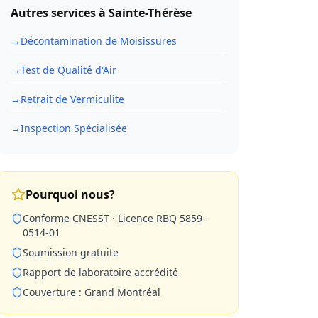
Autres services à
Sainte-Thérèse
→
Décontamination de Moisissures
→
Test de Qualité d'Air
→
Retrait de Vermiculite
→
Inspection Spécialisée
Pourquoi nous?
Conforme CNESST · Licence RBQ 5859-
0514-01
Soumission gratuite
Rapport de laboratoire accrédité
Couverture : Grand Montréal