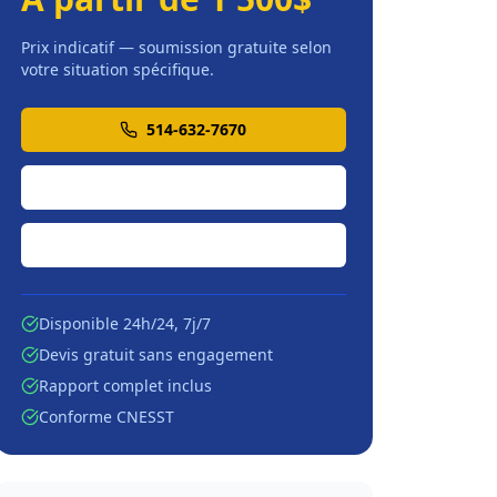
Prix indicatif — soumission gratuite selon
votre situation spécifique.
514-632-7670
Soumission en ligne
Écrire par courriel
Disponible 24h/24, 7j/7
Devis gratuit sans engagement
Rapport complet inclus
Conforme CNESST