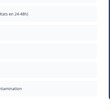
ltats en 24-48h)
contamination