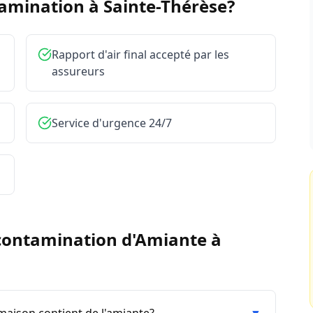
tamination à
Sainte-Thérèse
?
Rapport d'air final accepté par les
assureurs
Service d'urgence 24/7
ontamination d'Amiante
à