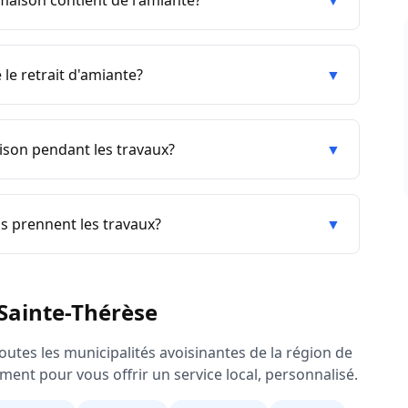
aison contient de l'amiante?
▼
le retrait d'amiante?
▼
aison pendant les travaux?
▼
 prennent les travaux?
▼
Sainte-Thérèse
outes les municipalités avoisinantes de la région de
ment pour vous offrir un service local, personnalisé.