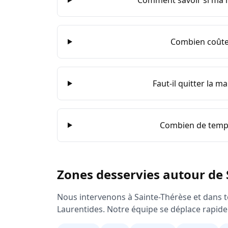
Comment savoir si ma m
Combien coûte 
Faut-il quitter la m
Combien de temps
Zones desservies autour de
Nous intervenons à
Sainte-Thérèse
et dans t
Laurentides
. Notre équipe se déplace rapide