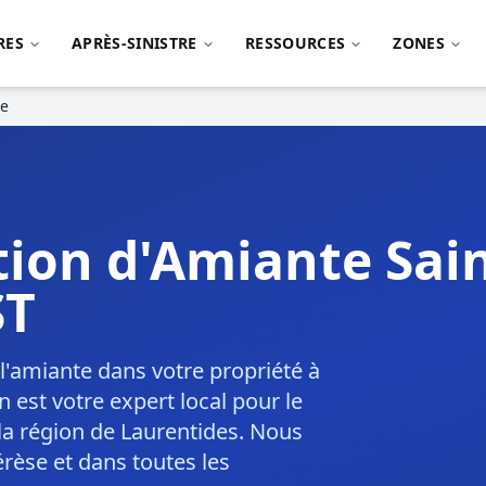
RES
APRÈS-SINISTRE
RESSOURCES
ZONES
se
ion d'Amiante Sai
ST
'amiante dans votre propriété à
est votre expert local pour le
 la région de Laurentides. Nous
rèse et dans toutes les