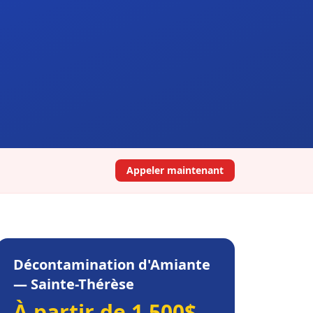
Appeler maintenant
Décontamination d'Amiante
—
Sainte-Thérèse
À partir de 1 500$