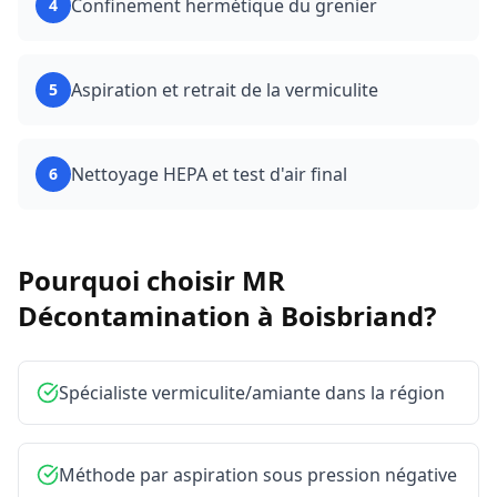
Confinement hermétique du grenier
4
Aspiration et retrait de la vermiculite
5
Nettoyage HEPA et test d'air final
6
Pourquoi choisir MR
Décontamination à
Boisbriand
?
Spécialiste vermiculite/amiante dans la région
Méthode par aspiration sous pression négative