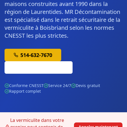
maisons construites avant 1990 dans la
région de Laurentides. MR Décontamination
est spécialisé dans le retrait sécuritaire de la
vermiculite à Boisbriand selon les normes
CNESST les plus strictes.
514-632-7670
Soumission Gratuite
Conforme CNESST
Service 24/7
Devis gratuit
Rapport complet
La vermiculite dans votre
Appeler maintenant