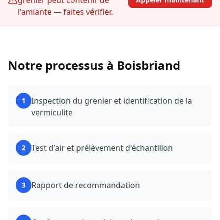
grenier peut contenir de
l'amiante — faites vérifier.
Notre processus à
Boisbriand
Inspection du grenier et identification de la
1
vermiculite
Test d'air et prélèvement d'échantillon
2
Rapport de recommandation
3