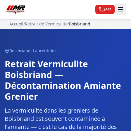
24/7
Accueil
/
Retrait de Vermiculite
/
Boisbriand
Boisbriand
,
Laurentides
Retrait Vermiculite
Boisbriand —
Décontamination Amiante
Grenier
La vermiculite dans les greniers de
Boisbriand est souvent contaminée à
l'amiante — c'est le cas de la majorité des