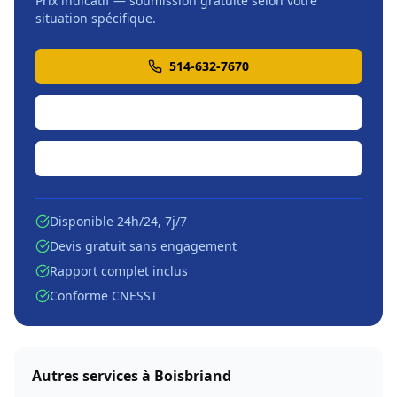
Prix indicatif — soumission gratuite selon votre
situation spécifique.
514-632-7670
Soumission en ligne
Écrire par courriel
Disponible 24h/24, 7j/7
Devis gratuit sans engagement
Rapport complet inclus
Conforme CNESST
Autres services à
Boisbriand