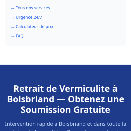
→ Tous nos services
→ Urgence 24/7
→ Calculateur de prix
→ FAQ
Retrait de Vermiculite
à
Boisbriand
— Obtenez une
Soumission Gratuite
Intervention rapide à
Boisbriand
et dans toute la