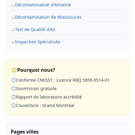
→
Décontamination d'Amiante
→
Décontamination de Moisissures
→
Test de Qualité d'Air
→
Inspection Spécialisée
Pourquoi nous?
Conforme CNESST · Licence RBQ 5859-0514-01
Soumission gratuite
Rapport de laboratoire accrédité
Couverture : Grand Montréal
Pages villes