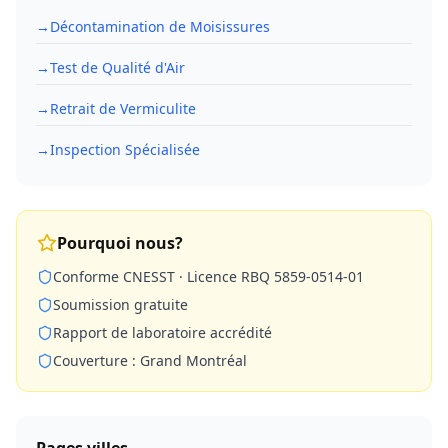
→
Décontamination de Moisissures
→
Test de Qualité d'Air
→
Retrait de Vermiculite
→
Inspection Spécialisée
Pourquoi nous?
Conforme CNESST · Licence RBQ 5859-0514-01
Soumission gratuite
Rapport de laboratoire accrédité
Couverture : Grand Montréal