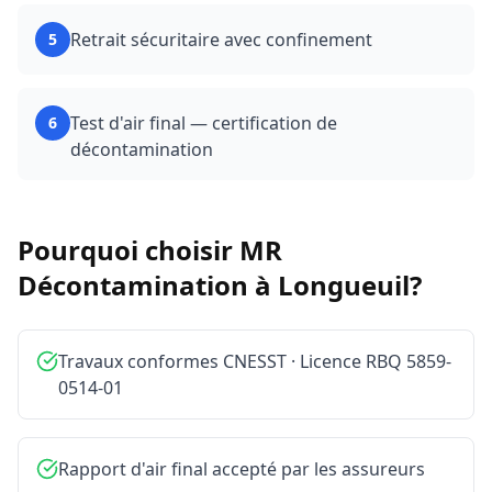
Retrait sécuritaire avec confinement
5
Test d'air final — certification de
6
décontamination
Pourquoi choisir MR
Décontamination à
Longueuil
?
Travaux conformes CNESST · Licence RBQ 5859-
0514-01
Rapport d'air final accepté par les assureurs