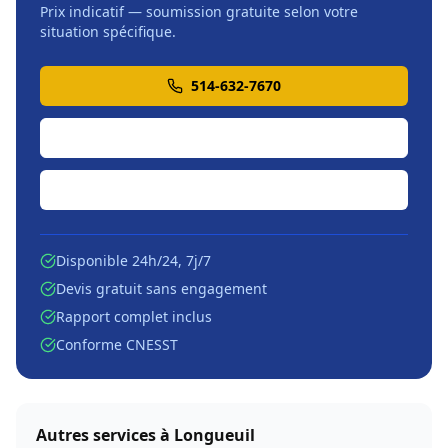
Prix indicatif — soumission gratuite selon votre
situation spécifique.
514-632-7670
Soumission en ligne
Écrire par courriel
Disponible 24h/24, 7j/7
Devis gratuit sans engagement
Rapport complet inclus
Conforme CNESST
Autres services à
Longueuil