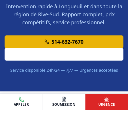
Intervention rapide à
Longueuil
et dans toute la
région de
Rive-Sud
. Rapport complet, prix
compétitifs, service professionnel.
514-632-7670
Demander une Soumission
Service disponible 24h/24 — 7j/7 — Urgences acceptées
APPELER
SOUMISSION
URGENCE