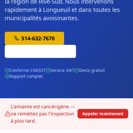
la région de Rive-Sud. Nous intervenons
rapidement à Longueuil et dans toutes les
municipalités avoisinantes.
514-632-7670
Soumission Gratuite
Conforme CNESST
Service 24/7
Devis gratuit
Rapport complet
L'amiante est cancérigène —
ne remettez pas l'inspection
Appeler maintenant
à plus tard.