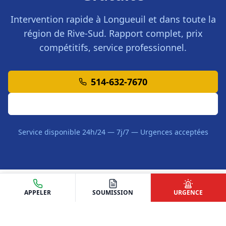
Intervention rapide à
Longueuil
et dans toute la
région de
Rive-Sud
. Rapport complet, prix
compétitifs, service professionnel.
514-632-7670
Demander une Soumission
Service disponible 24h/24 — 7j/7 — Urgences acceptées
APPELER
SOUMISSION
URGENCE