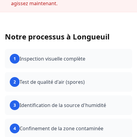
agissez maintenant.
Notre processus à
Longueuil
Inspection visuelle complète
1
Test de qualité d'air (spores)
2
Identification de la source d'humidité
3
Confinement de la zone contaminée
4