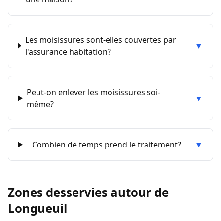
Les moisissures sont-elles couvertes par
▼
l'assurance habitation?
Peut-on enlever les moisissures soi-
▼
même?
Combien de temps prend le traitement?
▼
Zones desservies autour de
Longueuil