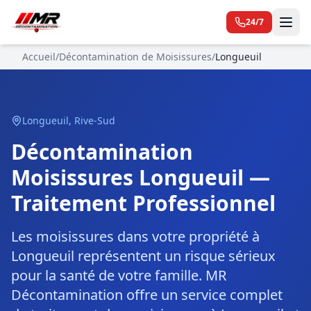
24/7
Accueil
/
Décontamination de Moisissures
/
Longueuil
Longueuil
,
Rive-Sud
Décontamination
Moisissures Longueuil —
Traitement Professionnel
Les moisissures dans votre propriété à
Longueuil représentent un risque sérieux
pour la santé de votre famille. MR
Décontamination offre un service complet