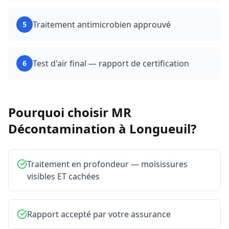
Traitement antimicrobien approuvé
5
Test d'air final — rapport de certification
6
Pourquoi choisir MR
Décontamination à
Longueuil
?
Traitement en profondeur — moisissures
visibles ET cachées
Rapport accepté par votre assurance