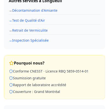
Autres services à
Longueuil
→
Décontamination d'Amiante
→
Test de Qualité d'Air
→
Retrait de Vermiculite
→
Inspection Spécialisée
Pourquoi nous?
Conforme CNESST · Licence RBQ 5859-0514-01
Soumission gratuite
Rapport de laboratoire accrédité
Couverture : Grand Montréal