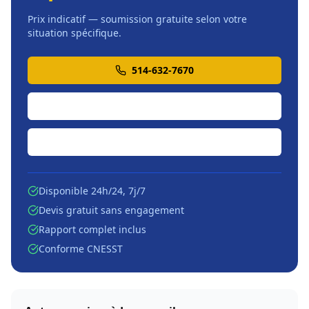
Prix indicatif — soumission gratuite selon votre
situation spécifique.
514-632-7670
Soumission en ligne
Écrire par courriel
Disponible 24h/24, 7j/7
Devis gratuit sans engagement
Rapport complet inclus
Conforme CNESST