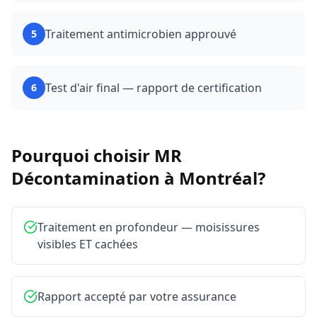
Traitement antimicrobien approuvé
5
Test d'air final — rapport de certification
6
Pourquoi choisir MR
Décontamination à
Montréal
?
Traitement en profondeur — moisissures
visibles ET cachées
Rapport accepté par votre assurance