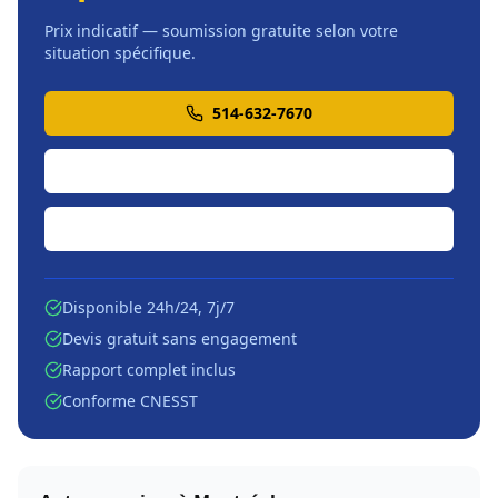
Prix indicatif — soumission gratuite selon votre
situation spécifique.
514-632-7670
Soumission en ligne
Écrire par courriel
Disponible 24h/24, 7j/7
Devis gratuit sans engagement
Rapport complet inclus
Conforme CNESST