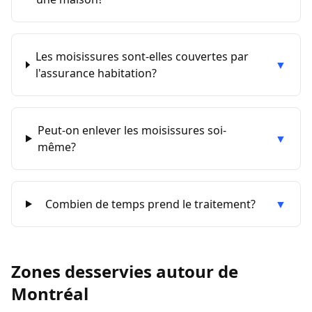
Les moisissures sont-elles couvertes par
▼
l'assurance habitation?
Peut-on enlever les moisissures soi-
▼
même?
Combien de temps prend le traitement?
▼
Zones desservies autour de
Montréal