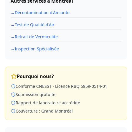
Autres services à
Montréal
→
Décontamination d'Amiante
→
Test de Qualité d'Air
→
Retrait de Vermiculite
→
Inspection Spécialisée
Pourquoi nous?
Conforme CNESST · Licence RBQ 5859-0514-01
Soumission gratuite
Rapport de laboratoire accrédité
Couverture : Grand Montréal