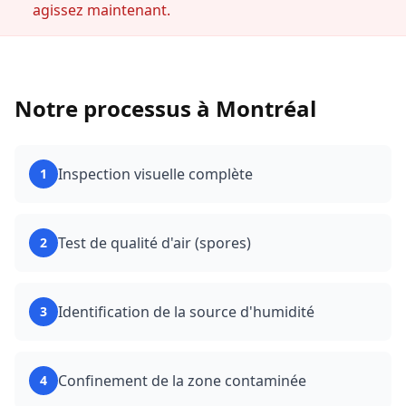
agissez maintenant.
Notre processus à
Montréal
Inspection visuelle complète
1
Test de qualité d'air (spores)
2
Identification de la source d'humidité
3
Confinement de la zone contaminée
4