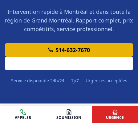
Intervention rapide à
Montréal
et dans toute la
région de
Grand Montréal
. Rapport complet, prix
compétitifs, service professionnel.
514-632-7670
Demander une Soumission
Service disponible 24h/24 — 7j/7 — Urgences acceptées
APPELER
SOUMISSION
URGENCE