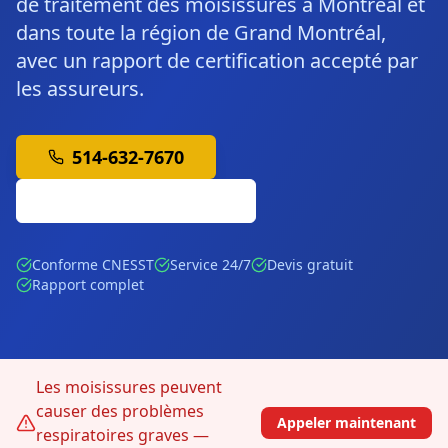
de traitement des moisissures à Montréal et
dans toute la région de Grand Montréal,
avec un rapport de certification accepté par
les assureurs.
514-632-7670
Soumission Gratuite
Conforme CNESST
Service 24/7
Devis gratuit
Rapport complet
Les moisissures peuvent
causer des problèmes
Appeler maintenant
respiratoires graves —