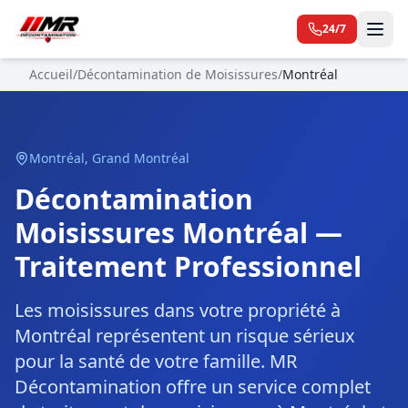
24/7
Accueil
/
Décontamination de Moisissures
/
Montréal
Montréal
,
Grand Montréal
Décontamination
Moisissures Montréal —
Traitement Professionnel
Les moisissures dans votre propriété à
Montréal représentent un risque sérieux
pour la santé de votre famille. MR
Décontamination offre un service complet