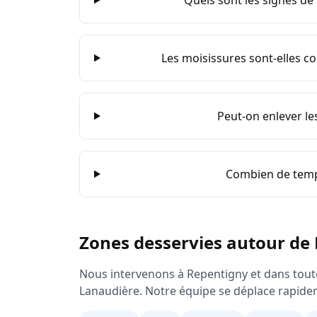
Quels sont les signes d
Les moisissures sont-elles co
Peut-on enlever l
Combien de temp
Zones desservies autour de
Nous intervenons à
Repentigny
et dans toute
Lanaudière
. Notre équipe se déplace rapidem