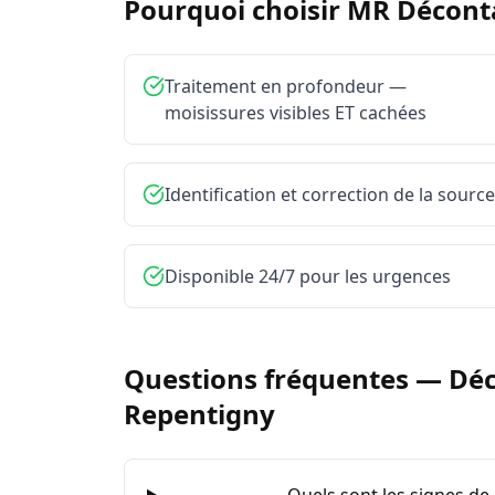
Pourquoi choisir MR Décon
Traitement en profondeur —
moisissures visibles ET cachées
Identification et correction de la source
Disponible 24/7 pour les urgences
Questions fréquentes —
Déc
Repentigny