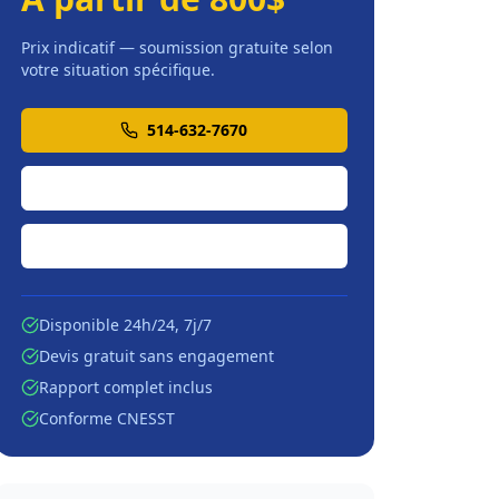
Prix indicatif — soumission gratuite selon
votre situation spécifique.
514-632-7670
Soumission en ligne
Écrire par courriel
Disponible 24h/24, 7j/7
Devis gratuit sans engagement
Rapport complet inclus
Conforme CNESST