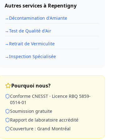
Autres services à
Repentigny
→
Décontamination d'Amiante
→
Test de Qualité d'Air
→
Retrait de Vermiculite
→
Inspection Spécialisée
Pourquoi nous?
Conforme CNESST · Licence RBQ 5859-
0514-01
Soumission gratuite
Rapport de laboratoire accrédité
Couverture : Grand Montréal