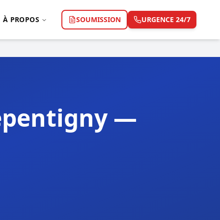
À PROPOS
SOUMISSION
URGENCE 24/7
epentigny —