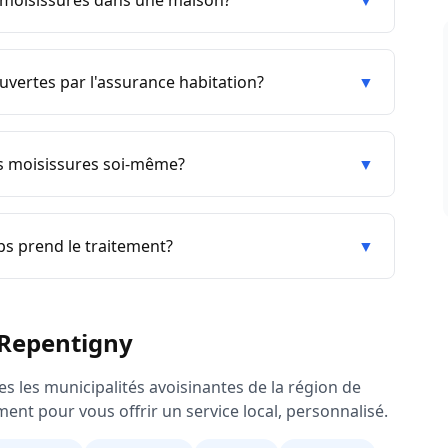
e moisissures dans une maison?
▼
uvertes par l'assurance habitation?
▼
es moisissures soi-même?
▼
s prend le traitement?
▼
Repentigny
s les municipalités avoisinantes de la région de
ent pour vous offrir un service local, personnalisé.