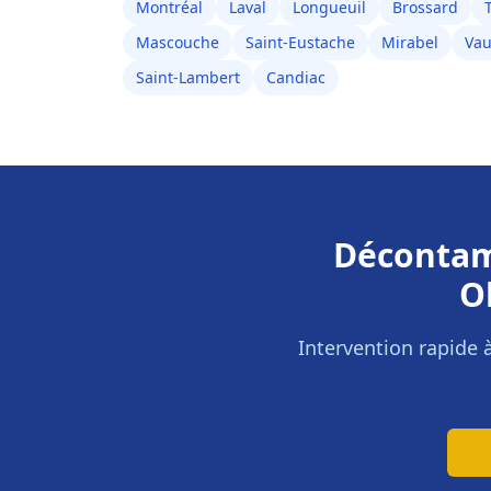
Montréal
Laval
Longueuil
Brossard
Mascouche
Saint-Eustache
Mirabel
Vau
Saint-Lambert
Candiac
Décontam
O
Intervention rapide 