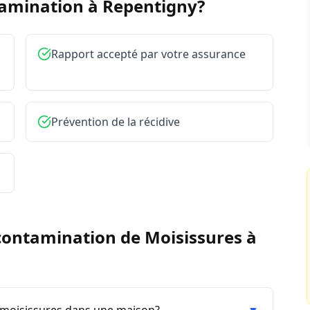
tamination à
Repentigny
?
Rapport accepté par votre assurance
Prévention de la récidive
ontamination de Moisissures
à