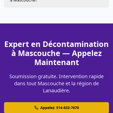
à Mascouche?
Expert en Décontamination
à Mascouche — Appelez
Maintenant
Soumission gratuite. Intervention rapide
dans tout Mascouche et la région de
Lanaudière.
Appelez: 514-632-7670