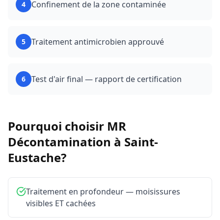
Confinement de la zone contaminée
4
Traitement antimicrobien approuvé
5
Test d'air final — rapport de certification
6
Pourquoi choisir MR
Décontamination à
Saint-
Eustache
?
Traitement en profondeur — moisissures
visibles ET cachées