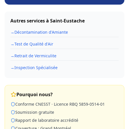
Autres services à
Saint-Eustache
→
Décontamination d'Amiante
→
Test de Qualité d'Air
→
Retrait de Vermiculite
→
Inspection Spécialisée
Pourquoi nous?
Conforme CNESST · Licence RBQ 5859-0514-01
Soumission gratuite
Rapport de laboratoire accrédité
Couverture : Grand Montréal