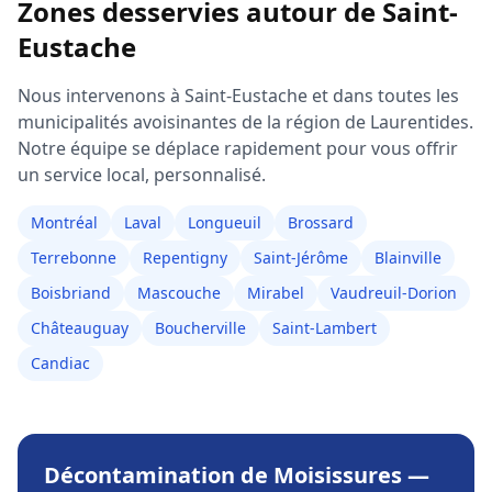
Zones desservies autour de
Saint-
Eustache
Nous intervenons à
Saint-Eustache
et dans toutes les
municipalités avoisinantes de la région de
Laurentides
.
Notre équipe se déplace rapidement pour vous offrir
un service local, personnalisé.
Montréal
Laval
Longueuil
Brossard
Terrebonne
Repentigny
Saint-Jérôme
Blainville
Boisbriand
Mascouche
Mirabel
Vaudreuil-Dorion
Châteauguay
Boucherville
Saint-Lambert
Candiac
Décontamination de Moisissures
—