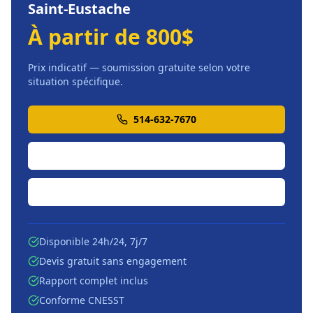
Saint-Eustache
À partir de 800$
Prix indicatif — soumission gratuite selon votre
situation spécifique.
514-632-7670
Soumission en ligne
Écrire par courriel
Disponible 24h/24, 7j/7
Devis gratuit sans engagement
Rapport complet inclus
Conforme CNESST