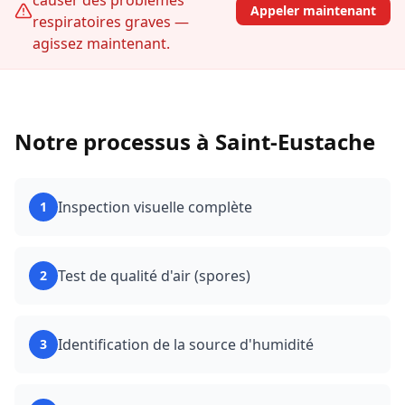
causer des problèmes
Appeler maintenant
respiratoires graves —
agissez maintenant.
Notre processus à
Saint-Eustache
Inspection visuelle complète
1
Test de qualité d'air (spores)
2
Identification de la source d'humidité
3