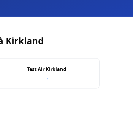
à Kirkland
Test Air Kirkland
→