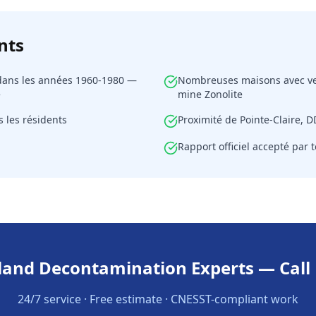
nts
 dans les années 1960-1980 —
Nombreuses maisons avec ver
e
mine Zonolite
s les résidents
Proximité de Pointe-Claire, D
Rapport officiel accepté par 
land Decontamination Experts — Cal
24/7 service · Free estimate · CNESST-compliant work