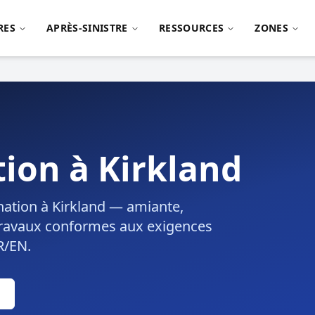
RES
APRÈS-SINISTRE
RESSOURCES
ZONES
ion à Kirkland
nation à Kirkland — amiante,
. Travaux conformes aux exigences
R/EN.