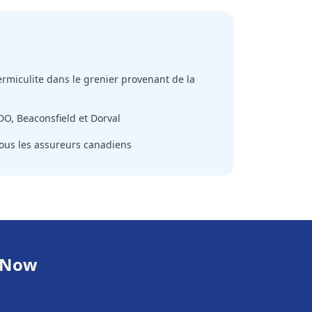
miculite dans le grenier provenant de la
DO, Beaconsfield et Dorval
tous les assureurs canadiens
l Now