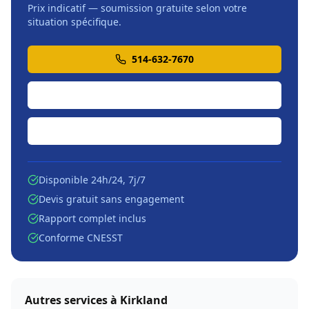
Prix indicatif — soumission gratuite selon votre
situation spécifique.
514-632-7670
Soumission en ligne
Écrire par courriel
Disponible 24h/24, 7j/7
Devis gratuit sans engagement
Rapport complet inclus
Conforme CNESST
Autres services à
Kirkland