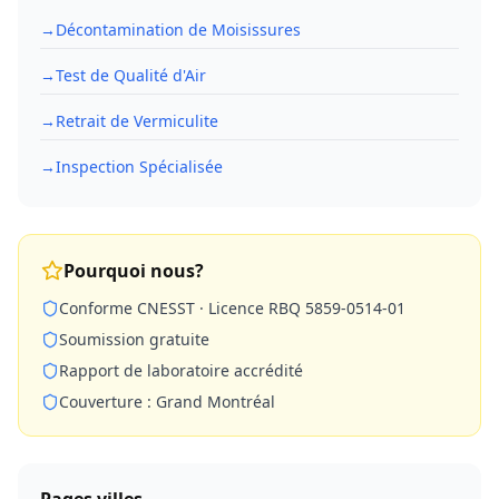
→
Décontamination de Moisissures
→
Test de Qualité d'Air
→
Retrait de Vermiculite
→
Inspection Spécialisée
Pourquoi nous?
Conforme CNESST · Licence RBQ 5859-0514-01
Soumission gratuite
Rapport de laboratoire accrédité
Couverture : Grand Montréal