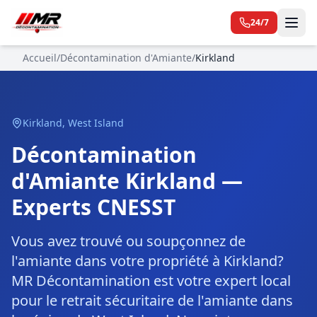
24/7
Accueil
/
Décontamination d'Amiante
/
Kirkland
Kirkland
,
West Island
Décontamination
d'Amiante Kirkland —
Experts CNESST
Vous avez trouvé ou soupçonnez de
l'amiante dans votre propriété à Kirkland?
MR Décontamination est votre expert local
pour le retrait sécuritaire de l'amiante dans