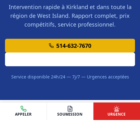
Intervention rapide à
Kirkland
et dans toute la
région de
West Island
. Rapport complet, prix
compétitifs, service professionnel.
514-632-7670
Demander une Soumission
Service disponible 24h/24 — 7j/7 — Urgences acceptées
APPELER
SOUMISSION
URGENCE