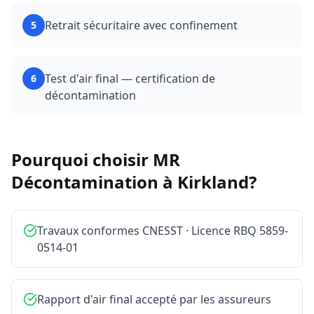
Retrait sécuritaire avec confinement
5
Test d'air final — certification de
6
décontamination
Pourquoi choisir MR
Décontamination à
Kirkland
?
Travaux conformes CNESST · Licence RBQ 5859-
0514-01
Rapport d'air final accepté par les assureurs