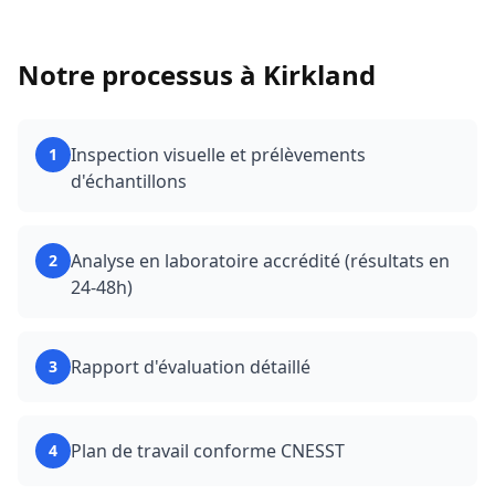
Notre processus à
Kirkland
Inspection visuelle et prélèvements
1
d'échantillons
Analyse en laboratoire accrédité (résultats en
2
24-48h)
Rapport d'évaluation détaillé
3
Plan de travail conforme CNESST
4