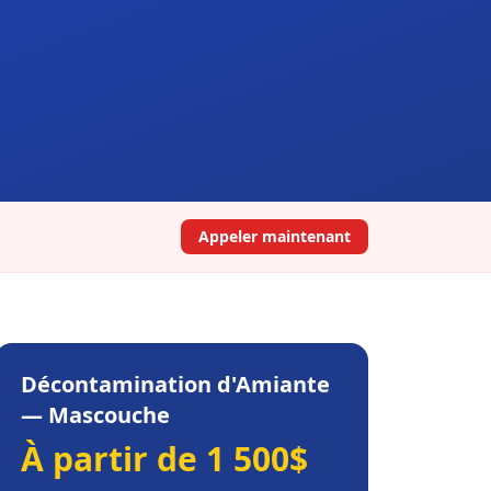
Appeler maintenant
Décontamination d'Amiante
—
Mascouche
À partir de 1 500$