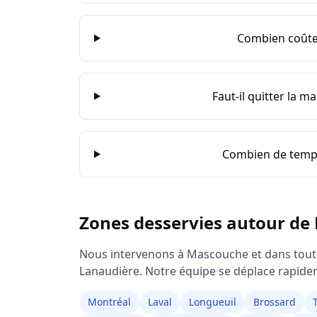
Combien coûte 
Faut-il quitter la m
Combien de temps
Zones desservies autour de
Nous intervenons à
Mascouche
et dans tout
Lanaudière
. Notre équipe se déplace rapidem
Montréal
Laval
Longueuil
Brossard