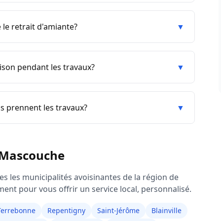
le retrait d'amiante?
▼
aison pendant les travaux?
▼
 prennent les travaux?
▼
Mascouche
es les municipalités avoisinantes de la région de
ent pour vous offrir un service local, personnalisé.
Terrebonne
Repentigny
Saint-Jérôme
Blainville