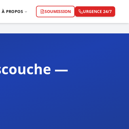
À PROPOS
SOUMISSION
URGENCE 24/7
scouche —