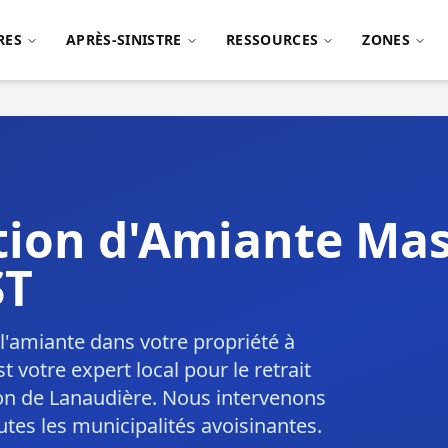
RES
APRÈS-SINISTRE
RESSOURCES
ZONES
ion d'Amiante Ma
ST
'amiante dans votre propriété à
otre expert local pour le retrait
ion de Lanaudière. Nous intervenons
es les municipalités avoisinantes.