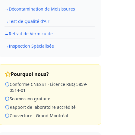
→
Décontamination de Moisissures
→
Test de Qualité d'Air
→
Retrait de Vermiculite
→
Inspection Spécialisée
Pourquoi nous?
Conforme CNESST · Licence RBQ 5859-
0514-01
Soumission gratuite
Rapport de laboratoire accrédité
Couverture : Grand Montréal