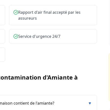
Rapport d'air final accepté par les
assureurs
Service d'urgence 24/7
ontamination d'Amiante
à
aison contient de l'amiante?
▼