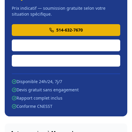
Prix indicatif — soumission gratuite selon votre
situation spécifique.
514-632-7670
Soumission en ligne
Écrire par courriel
Disponible 24h/24, 7j/7
Devis gratuit sans engagement
Rapport complet inclus
Conforme CNESST