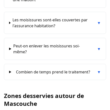
Les moisissures sont-elles couvertes par
▼
l'assurance habitation?
Peut-on enlever les moisissures soi-
▼
même?
Combien de temps prend le traitement?
▼
Zones desservies autour de
Mascouche