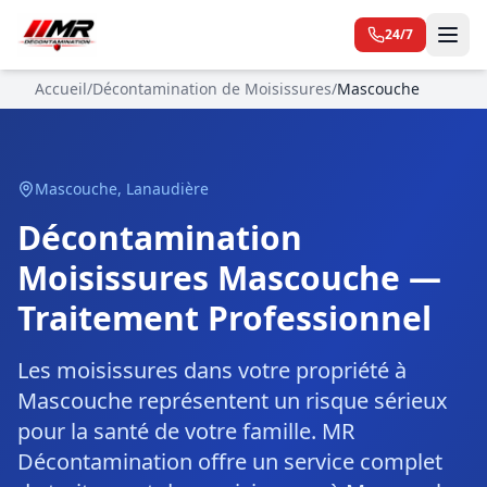
24/7
Accueil
/
Décontamination de Moisissures
/
Mascouche
Mascouche
,
Lanaudière
Décontamination
Moisissures Mascouche —
Traitement Professionnel
Les moisissures dans votre propriété à
Mascouche représentent un risque sérieux
pour la santé de votre famille. MR
Décontamination offre un service complet