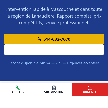
Intervention rapide à
Mascouche
et dans toute
la région de
Lanaudière
. Rapport complet, prix
compétitifs, service professionnel.
514-632-7670
Demander une Soumission
Service disponible 24h/24 — 7j/7 — Urgences acceptées
APPELER
SOUMISSION
URGENCE