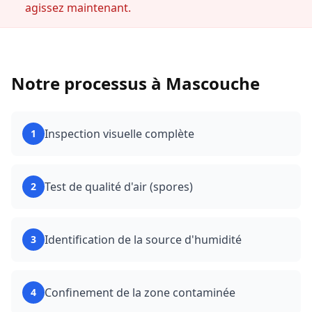
agissez maintenant.
Notre processus à
Mascouche
Inspection visuelle complète
1
Test de qualité d'air (spores)
2
Identification de la source d'humidité
3
Confinement de la zone contaminée
4