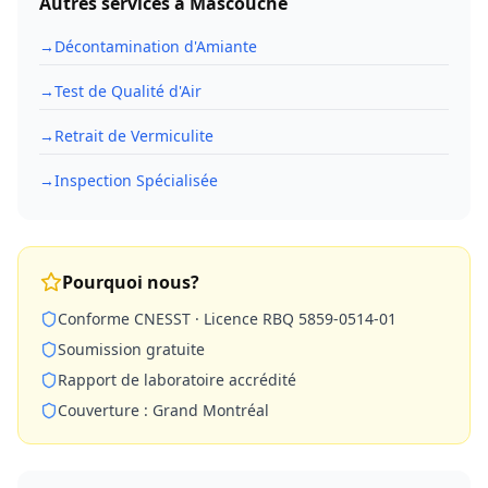
Autres services à
Mascouche
→
Décontamination d'Amiante
→
Test de Qualité d'Air
→
Retrait de Vermiculite
→
Inspection Spécialisée
Pourquoi nous?
Conforme CNESST · Licence RBQ 5859-0514-01
Soumission gratuite
Rapport de laboratoire accrédité
Couverture : Grand Montréal