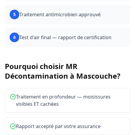
Traitement antimicrobien approuvé
5
Test d'air final — rapport de certification
6
Pourquoi choisir MR
Décontamination à
Mascouche
?
Traitement en profondeur — moisissures
visibles ET cachées
Rapport accepté par votre assurance