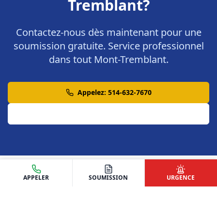
Tremblant?
Contactez-nous dès maintenant pour une
soumission gratuite. Service professionnel
dans tout Mont-Tremblant.
Appelez: 514-632-7670
Demander une Soumission
APPELER
SOUMISSION
URGENCE