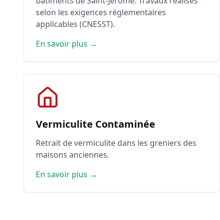
bâtiments de Saint-Jérôme. Travaux réalisés
selon les exigences réglementaires
applicables (CNESST).
En savoir plus →
Vermiculite Contaminée
Retrait de vermiculite dans les greniers des
maisons anciennes.
En savoir plus →