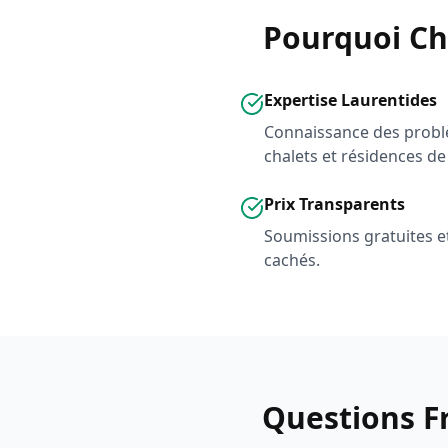
Pourquoi Ch
Expertise Laurentides
Connaissance des probl
chalets et résidences de 
Prix Transparents
Soumissions gratuites et 
cachés.
Questions F