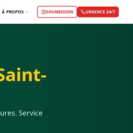
À PROPOS
SOUMISSION
URGENCE 24/7
Saint-
ures. Service