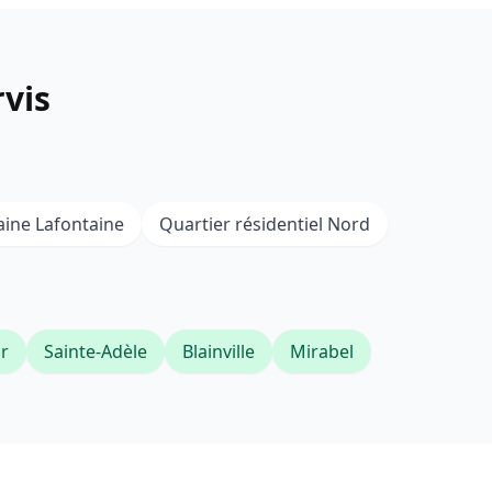
rvis
ine Lafontaine
Quartier résidentiel Nord
r
Sainte-Adèle
Blainville
Mirabel