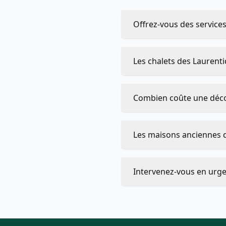
Offrez-vous des service
Les chalets des Laurent
Combien coûte une déco
Les maisons anciennes d
Intervenez-vous en urge