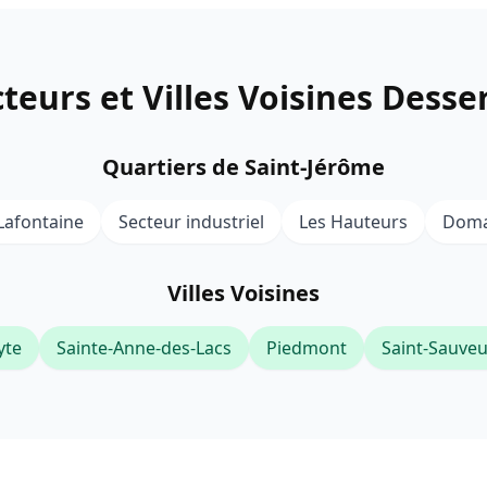
teurs et Villes Voisines Desse
Quartiers de Saint-Jérôme
Lafontaine
Secteur industriel
Les Hauteurs
Doma
Villes Voisines
yte
Sainte-Anne-des-Lacs
Piedmont
Saint-Sauveu