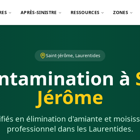
RES
APRÈS-SINISTRE
RESSOURCES
ZONES
Saint-Jérôme, Laurentides
ntamination à
Jérôme
ifiés en élimination d'amiante et moisiss
professionnel dans les Laurentides.