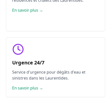
résidences et chalets des Laurentides.
En savoir plus →
Urgence 24/7
Service d'urgence pour dégâts d'eau et
sinistres dans les Laurentides.
En savoir plus →