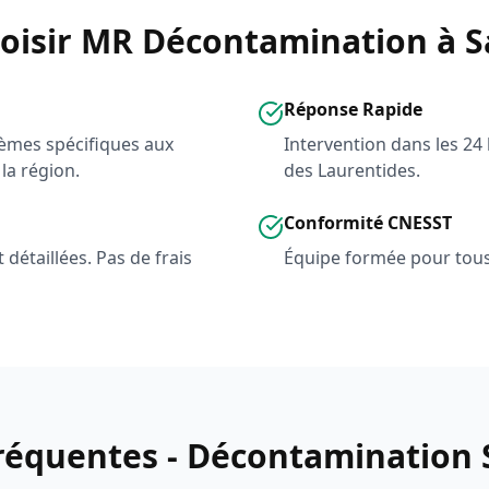
oisir MR Décontamination à S
Réponse Rapide
èmes spécifiques aux
Intervention dans les 24
la région.
des Laurentides.
Conformité CNESST
détaillées. Pas de frais
Équipe formée pour tous
réquentes - Décontamination 